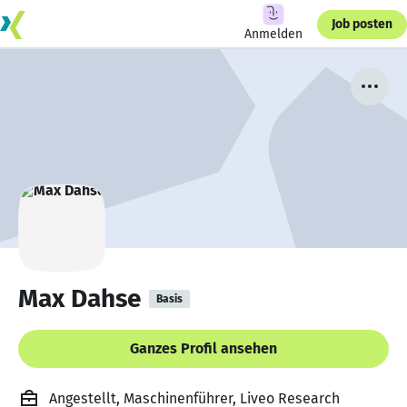
Job posten
Anmelden
Max Dahse
Basis
Ganzes Profil ansehen
Angestellt, Maschinenführer, Liveo Research