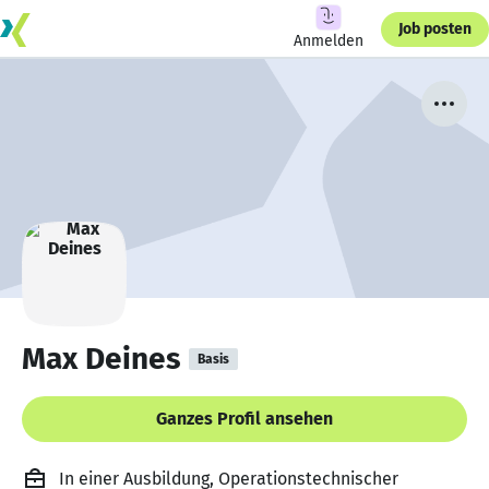
Job posten
Anmelden
Max Deines
Basis
Ganzes Profil ansehen
In einer Ausbildung, Operationstechnischer