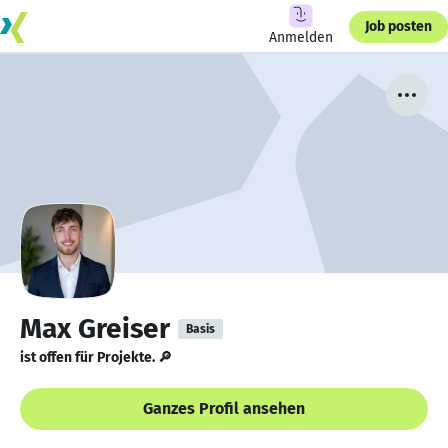
Job posten
Anmelden
Max Greiser
Basis
ist offen für Projekte. 🔎
Ganzes Profil ansehen