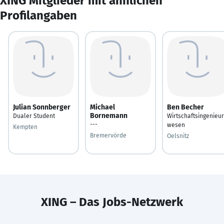
XING Mitglieder mit ähnlichen
Profilangaben
Julian Sonnberger
Michael
Ben Becher
Bornemann
Dualer Student
Wirtschaftsingenieur
---
wesen
Kempten
Bremervörde
Oelsnitz
XING – Das Jobs-Netzwerk