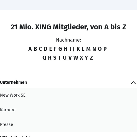
21 Mio. XING Mitglieder, von A bis Z
Nachname:
A
B
C
D
E
F
G
H
I
J
K
L
M
N
O
P
Q
R
S
T
U
V
W
X
Y
Z
Unternehmen
New Work SE
Karriere
Presse