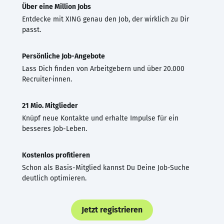
Über eine Million Jobs
Entdecke mit XING genau den Job, der wirklich zu Dir
passt.
Persönliche Job-Angebote
Lass Dich finden von Arbeitgebern und über 20.000
Recruiter·innen.
21 Mio. Mitglieder
Knüpf neue Kontakte und erhalte Impulse für ein
besseres Job-Leben.
Kostenlos profitieren
Schon als Basis-Mitglied kannst Du Deine Job-Suche
deutlich optimieren.
Jetzt registrieren