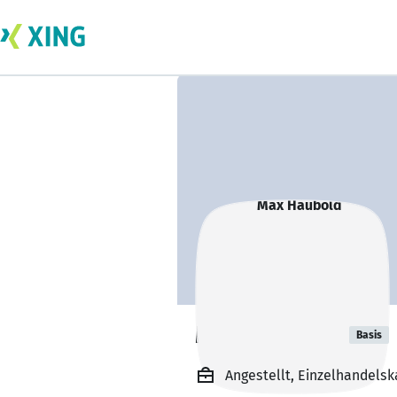
Max Haubold
Basis
Angestellt, Einzelhandel