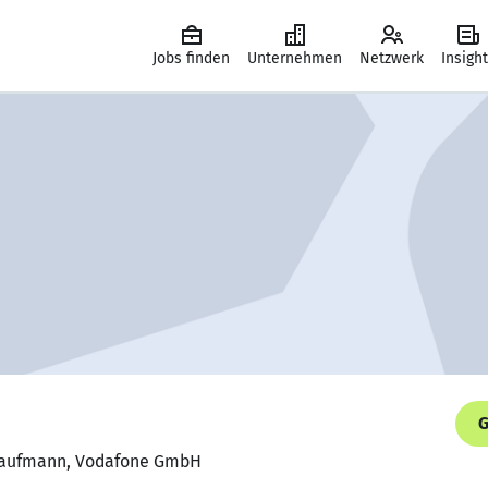
Jobs finden
Unternehmen
Netzwerk
Insigh
G
skaufmann, Vodafone GmbH