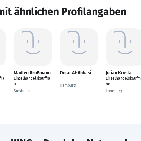
mit ähnlichen Profilangaben
Madlen Großmann
Omar Al-Abbasi
Julian Krosta
fra
Einzelhandelskauffra
---
Einzelhandelskaufm
u
nn
Hamburg
Sinsheim
Lüneburg