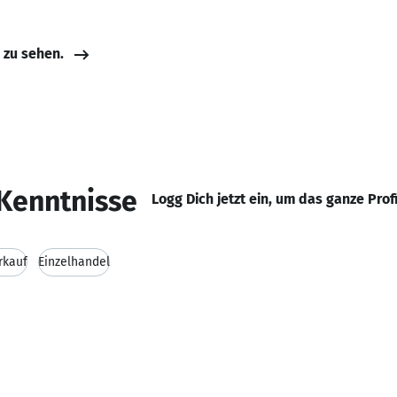
e zu sehen.
Kenntnisse
Logg Dich jetzt ein, um das ganze Prof
rkauf
Einzelhandel