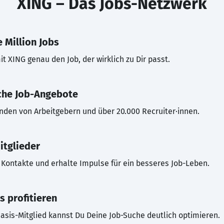
XING – Das Jobs-Netzwerk
 Million Jobs
t XING genau den Job, der wirklich zu Dir passt.
che Job-Angebote
inden von Arbeitgebern und über 20.000 Recruiter·innen.
itglieder
Kontakte und erhalte Impulse für ein besseres Job-Leben.
s profitieren
asis-Mitglied kannst Du Deine Job-Suche deutlich optimieren.