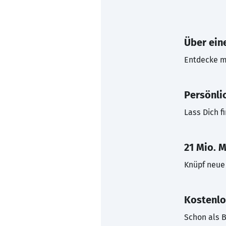
Über eine
Entdecke mi
Persönli
Lass Dich f
21 Mio. M
Knüpf neue 
Kostenlo
Schon als B