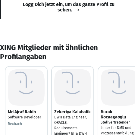
Logg Dich jetzt ein, um das ganze Profil zu
sehen.
XING Mitglieder mit ähnlichen
Profilangaben
Md Ajraf Rakib
Zekeriya Kalabalik
Burak
Kocaagaoglu
Software Developer
DWH Data Engineer,
Stellvertretender
ORACLE,
Bexbach
Leiter für DMS und
Requirements
Prozessentwicklung
Engineer/ BI & DWH