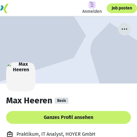
Job posten
Anmelden
Max Heeren
Basis
Ganzes Profil ansehen
Praktikum, IT Analyst, HOYER GmbH