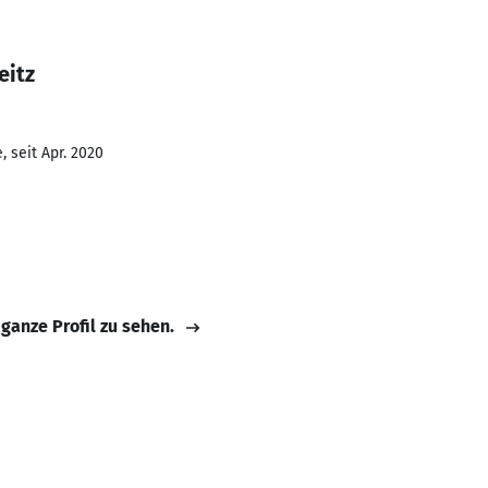
eitz
 seit Apr. 2020
 ganze Profil zu sehen.