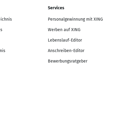
Services
eichnis
Personalgewinnung mit XING
is
Werben auf XING
Lebenslauf-Editor
nis
Anschreiben-Editor
Bewerbungsratgeber