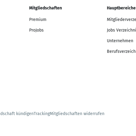
Mitgliedschaften
Hauptbereiche
Premium
Mitgliederverz
ProJobs
Jobs Verzeichn
Unternehmen
Berufsverzeich
edschaft kündigen
Tracking
Mitgliedschaften widerrufen