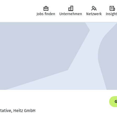
Jobs finden
Unternehmen
Netzwerk
Insigh
G
ntative, Heitz GmbH