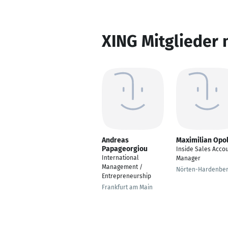
XING Mitglieder 
Andreas
Maximilian Opo
Papageorgiou
Inside Sales Acco
International
Manager
Management /
Nörten-Hardenbe
Entrepreneurship
Frankfurt am Main