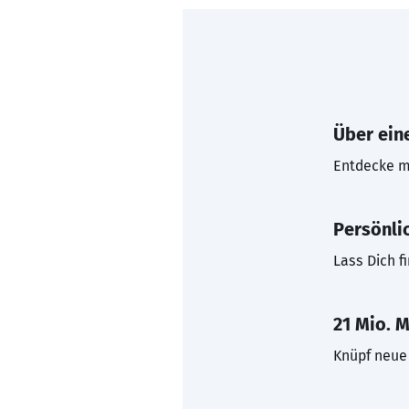
Über eine
Entdecke mi
Persönli
Lass Dich f
21 Mio. M
Knüpf neue 