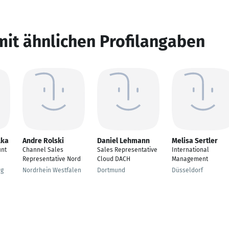
mit ähnlichen Profilangaben
lka
Andre Rolski
Daniel Lehmann
Melisa Sertler
unt
Channel Sales
Sales Representative
International
Representative Nord
Cloud DACH
Management
rg
Nordrhein Westfalen
Dortmund
Düsseldorf