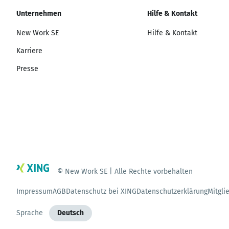
Unternehmen
Hilfe & Kontakt
New Work SE
Hilfe & Kontakt
Karriere
Presse
© New Work SE | Alle Rechte vorbehalten
Impressum
AGB
Datenschutz bei XING
Datenschutzerklärung
Mitgli
Sprache
Deutsch