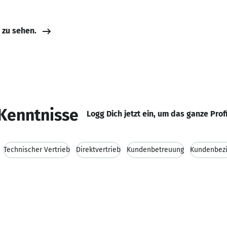
e zu sehen.
Kenntnisse
Logg Dich jetzt ein, um das ganze Prof
Technischer Vertrieb
Direktvertrieb
Kundenbetreuung
Kundenbez