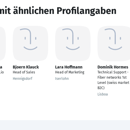
mit ähnlichen Profilangaben
ta
Bjoern Klauck
Lara Hoffmann
Dominik Hormes
.io
Head of Sales
Head of Marketing
Technical Support -
Fiber networks 1st
Hennigsdorf
Iserlohn
Level (swiss market
B2C)
Lisboa