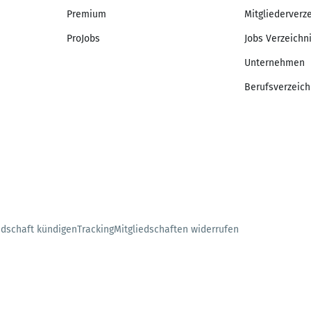
Premium
Mitgliederverz
ProJobs
Jobs Verzeichn
Unternehmen
Berufsverzeich
edschaft kündigen
Tracking
Mitgliedschaften widerrufen