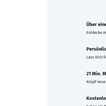
Über eine
Entdecke mi
Persönli
Lass Dich f
21 Mio. M
Knüpf neue 
Kostenlo