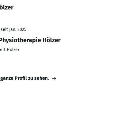
ölzer
seit Jan. 2025
 Physiotherapie Hölzer
ert Hölzer
 ganze Profil zu sehen.