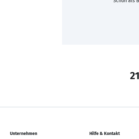
Schon als B
21
Unternehmen
Hilfe & Kontakt