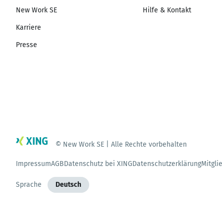
New Work SE
Hilfe & Kontakt
Karriere
Presse
© New Work SE | Alle Rechte vorbehalten
Impressum
AGB
Datenschutz bei XING
Datenschutzerklärung
Mitgli
Sprache
Deutsch