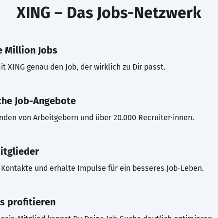
XING – Das Jobs-Netzwerk
 Million Jobs
t XING genau den Job, der wirklich zu Dir passt.
che Job-Angebote
inden von Arbeitgebern und über 20.000 Recruiter·innen.
itglieder
Kontakte und erhalte Impulse für ein besseres Job-Leben.
s profitieren