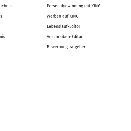
eichnis
Personalgewinnung mit XING
is
Werben auf XING
Lebenslauf-Editor
nis
Anschreiben-Editor
Bewerbungsratgeber