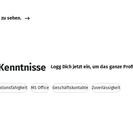
e zu sehen.
Kenntnisse
Logg Dich jetzt ein, um das ganze Prof
ionsfähigkeit
MS Office
Geschäftskontakte
Zuverlässigkeit