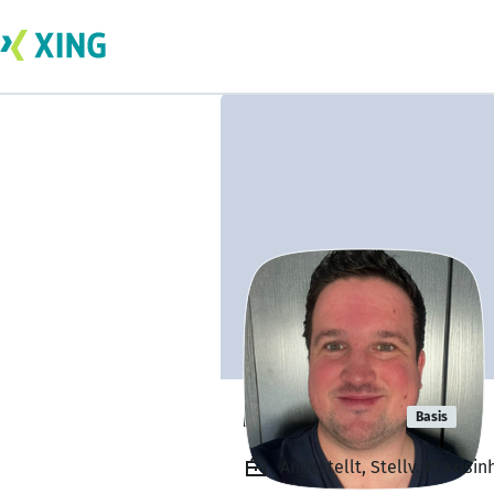
Max Hölzer
Basis
Angestellt, Stellv. Praxisi