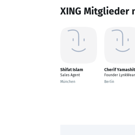
XING Mitglieder 
Shifat Islam
Cherif Yamashi
Sales Agent
Founder LynkWear
München
Berlin