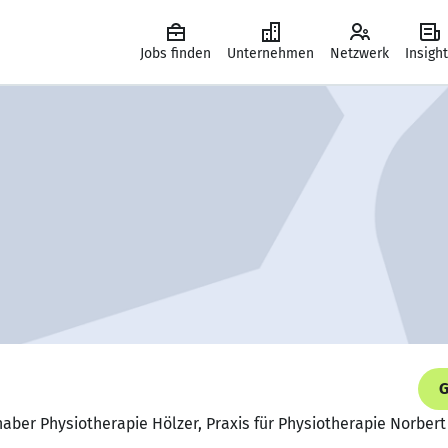
Jobs finden
Unternehmen
Netzwerk
Insigh
G
nhaber Physiotherapie Hölzer, Praxis für Physiotherapie Norbert