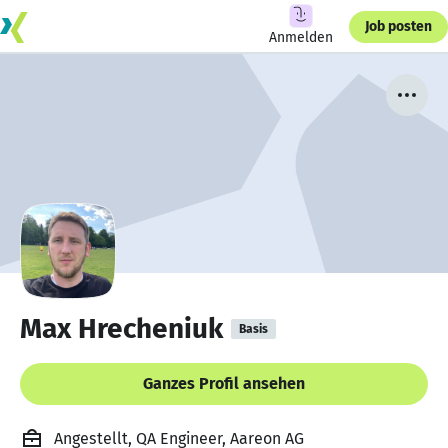
Job posten
Anmelden
Max Hrecheniuk
Basis
Ganzes Profil ansehen
Angestellt, QA Engineer, Aareon AG