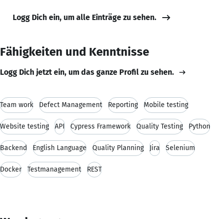
Logg Dich ein, um alle Einträge zu sehen.
Fähigkeiten und Kenntnisse
Logg Dich jetzt ein, um das ganze Profil zu sehen.
Team work
Defect Management
Reporting
Mobile testing
Website testing
API
Cypress Framework
Quality Testing
Python
Backend
English Language
Quality Planning
Jira
Selenium
Docker
Testmanagement
REST