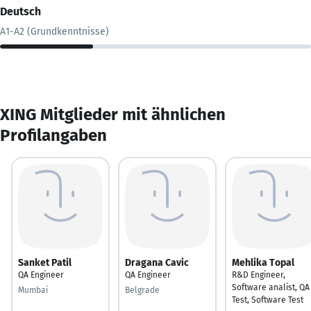
Deutsch
A1-A2 (Grundkenntnisse)
XING Mitglieder mit ähnlichen
Profilangaben
Sanket Patil
Dragana Cavic
Mehlika Topal
QA Engineer
QA Engineer
R&D Engineer,
Software analist, QA
Mumbai
Belgrade
Test, Software Test