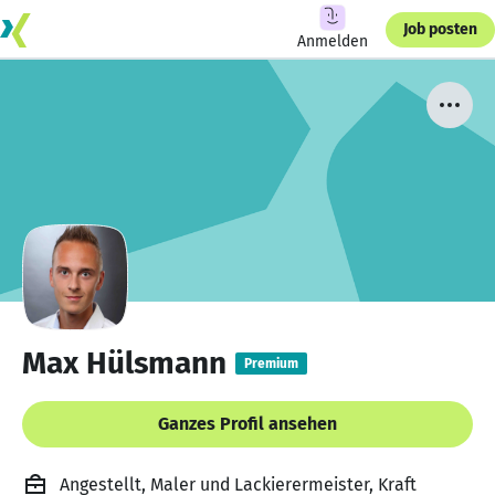
Job posten
Anmelden
Max Hülsmann
Premium
Ganzes Profil ansehen
Angestellt, Maler und Lackierermeister, Kraft