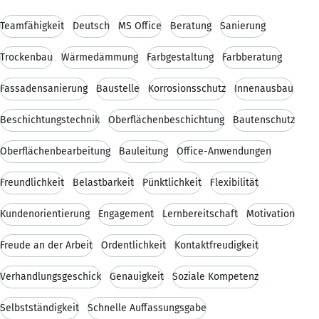
Teamfähigkeit
Deutsch
MS Office
Beratung
Sanierung
Trockenbau
Wärmedämmung
Farbgestaltung
Farbberatung
Fassadensanierung
Baustelle
Korrosionsschutz
Innenausbau
Beschichtungstechnik
Oberflächenbeschichtung
Bautenschutz
Oberflächenbearbeitung
Bauleitung
Office-Anwendungen
Freundlichkeit
Belastbarkeit
Pünktlichkeit
Flexibilität
Kundenorientierung
Engagement
Lernbereitschaft
Motivation
Freude an der Arbeit
Ordentlichkeit
Kontaktfreudigkeit
Verhandlungsgeschick
Genauigkeit
Soziale Kompetenz
Selbstständigkeit
Schnelle Auffassungsgabe