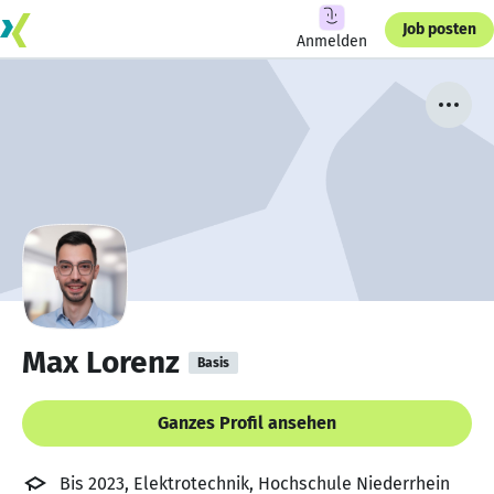
Job posten
Anmelden
Max Lorenz
Basis
Ganzes Profil ansehen
Bis 2023, Elektrotechnik, Hochschule Niederrhein