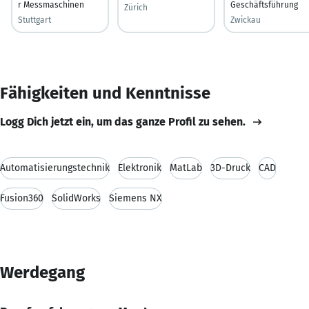
r Messmaschinen
Geschäftsführung
Zürich
Stuttgart
Zwickau
Fähigkeiten und Kenntnisse
Logg Dich jetzt ein, um das ganze Profil zu sehen.
Automatisierungstechnik
Elektronik
MatLab
3D-Druck
CAD
Fusion360
SolidWorks
Siemens NX
Werdegang