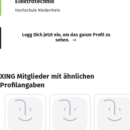
Elektrotechnik
Hochschule Niederrhein
Logg Dich jetzt ein, um das ganze Profil zu
sehen.
XING Mitglieder mit ähnlichen
Profilangaben