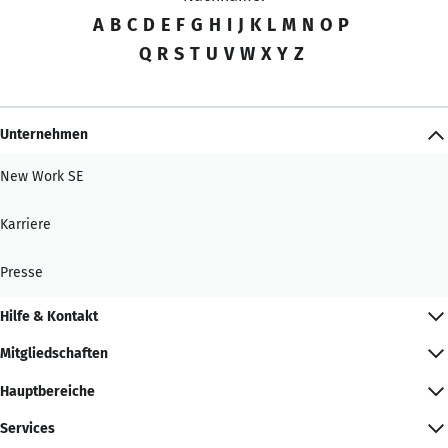
A
B
C
D
E
F
G
H
I
J
K
L
M
N
O
P
Q
R
S
T
U
V
W
X
Y
Z
Unternehmen
New Work SE
Karriere
Presse
Hilfe & Kontakt
Mitgliedschaften
Hauptbereiche
Services