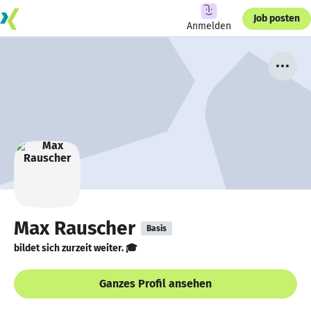
Job posten
Anmelden
Max Rauscher
Basis
bildet sich zurzeit weiter. 🎓
Ganzes Profil ansehen