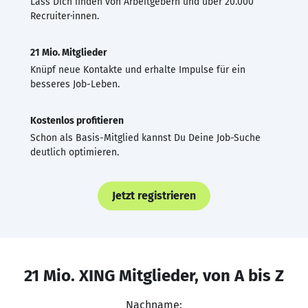
Lass Dich finden von Arbeitgebern und über 20.000
Recruiter·innen.
21 Mio. Mitglieder
Knüpf neue Kontakte und erhalte Impulse für ein
besseres Job-Leben.
Kostenlos profitieren
Schon als Basis-Mitglied kannst Du Deine Job-Suche
deutlich optimieren.
Jetzt registrieren
21 Mio. XING Mitglieder, von A bis Z
Nachname: