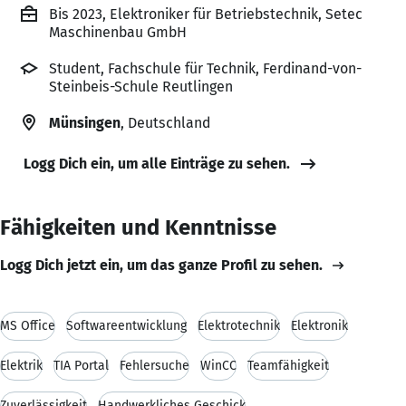
Bis 2023, Elektroniker für Betriebstechnik, Setec
Maschinenbau GmbH
Student, Fachschule für Technik, Ferdinand-von-
Steinbeis-Schule Reutlingen
Münsingen
, Deutschland
Logg Dich ein, um alle Einträge zu sehen.
Fähigkeiten und Kenntnisse
Logg Dich jetzt ein, um das ganze Profil zu sehen.
MS Office
Softwareentwicklung
Elektrotechnik
Elektronik
Elektrik
TIA Portal
Fehlersuche
WinCC
Teamfähigkeit
Zuverlässigkeit
Handwerkliches Geschick