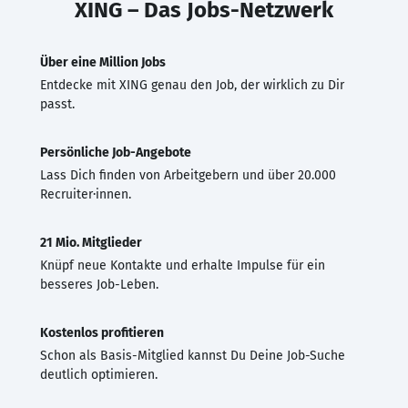
XING – Das Jobs-Netzwerk
Über eine Million Jobs
Entdecke mit XING genau den Job, der wirklich zu Dir
passt.
Persönliche Job-Angebote
Lass Dich finden von Arbeitgebern und über 20.000
Recruiter·innen.
21 Mio. Mitglieder
Knüpf neue Kontakte und erhalte Impulse für ein
besseres Job-Leben.
Kostenlos profitieren
Schon als Basis-Mitglied kannst Du Deine Job-Suche
deutlich optimieren.