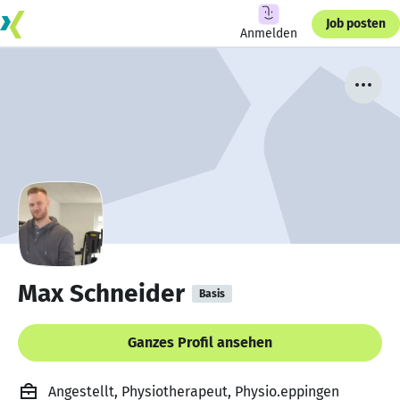
Job posten
Anmelden
Max Schneider
Basis
Ganzes Profil ansehen
Angestellt, Physiotherapeut, Physio.eppingen