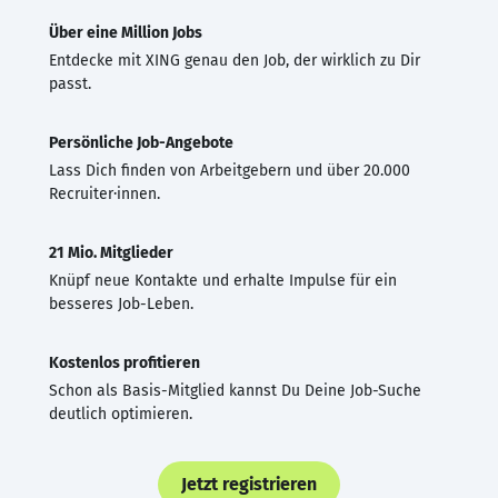
Über eine Million Jobs
Entdecke mit XING genau den Job, der wirklich zu Dir
passt.
Persönliche Job-Angebote
Lass Dich finden von Arbeitgebern und über 20.000
Recruiter·innen.
21 Mio. Mitglieder
Knüpf neue Kontakte und erhalte Impulse für ein
besseres Job-Leben.
Kostenlos profitieren
Schon als Basis-Mitglied kannst Du Deine Job-Suche
deutlich optimieren.
Jetzt registrieren