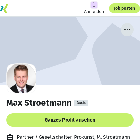
Job posten
Anmelden
Max Stroetmann
Basis
Ganzes Profil ansehen
Partner / Gesellschafter, Prokurist, M. Stroetmann