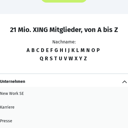
21 Mio. XING Mitglieder, von A bis Z
Nachname:
A
B
C
D
E
F
G
H
I
J
K
L
M
N
O
P
Q
R
S
T
U
V
W
X
Y
Z
Unternehmen
New Work SE
Karriere
Presse