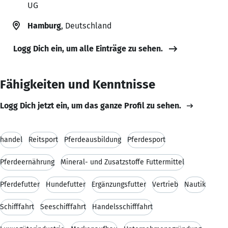
UG
Hamburg
, Deutschland
Logg Dich ein, um alle Einträge zu sehen.
Fähigkeiten und Kenntnisse
Logg Dich jetzt ein, um das ganze Profil zu sehen.
handel
Reitsport
Pferdeausbildung
Pferdesport
Pferdeernährung
Mineral- und Zusatzstoffe Futtermittel
Pferdefutter
Hundefutter
Ergänzungsfutter
Vertrieb
Nautik
Schifffahrt
Seeschifffahrt
Handelsschifffahrt