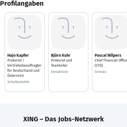
Profilangaben
Hajo Kapfer
Björn Kuhr
Pascal Wilpers
Prokurist /
Prokurist und
Chief Financial Offic
Vertriebsbeauftragter
Teamleiter
(CFO)
für Deutschland und
Osnabrück
Gronau
Österreich
Schalksmühle
XING – Das Jobs-Netzwerk