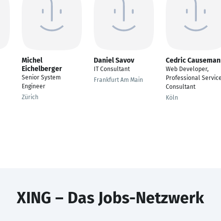
Michel
Daniel Savov
Cedric Causeman
Eichelberger
IT Consultant
Web Developer,
Senior System
Professional Servic
Frankfurt Am Main
Engineer
Consultant
Zürich
Köln
XING – Das Jobs-Netzwerk