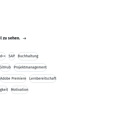
il zu sehen.
d++
SAP
Buchhaltung
GitHub
Projektmanagement
Adobe Premiere
Lernbereitschaft
gkeit
Motivation