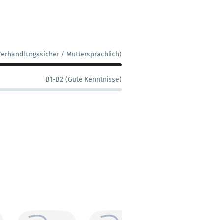
Verhandlungssicher / Muttersprachlich)
B1-B2 (Gute Kenntnisse)