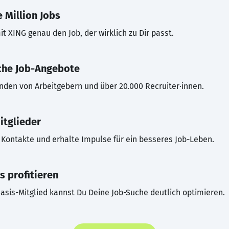
 Million Jobs
t XING genau den Job, der wirklich zu Dir passt.
che Job-Angebote
inden von Arbeitgebern und über 20.000 Recruiter·innen.
itglieder
Kontakte und erhalte Impulse für ein besseres Job-Leben.
s profitieren
asis-Mitglied kannst Du Deine Job-Suche deutlich optimieren.