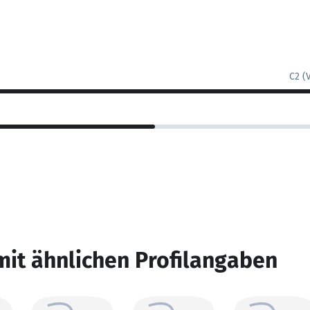
C2 (
mit ähnlichen Profilangaben