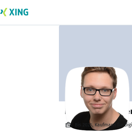
Maximilian Becke
Bis 2025, Kaufmann für D