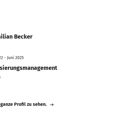
ilian Becker
2 - Juni 2025
lisierungsmanagement
h
 ganze Profil zu sehen.