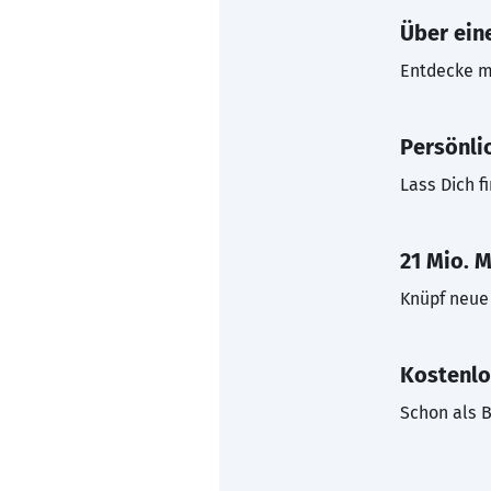
Über eine
Entdecke mi
Persönli
Lass Dich f
21 Mio. M
Knüpf neue 
Kostenlo
Schon als B