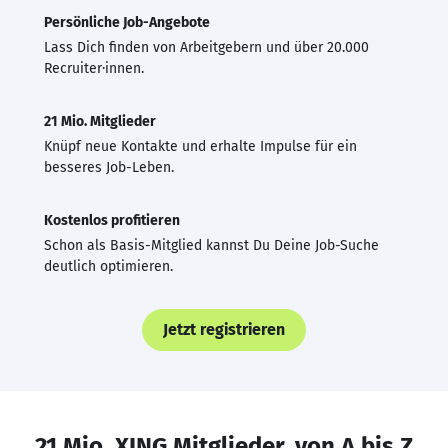
Persönliche Job-Angebote
Lass Dich finden von Arbeitgebern und über 20.000
Recruiter·innen.
21 Mio. Mitglieder
Knüpf neue Kontakte und erhalte Impulse für ein
besseres Job-Leben.
Kostenlos profitieren
Schon als Basis-Mitglied kannst Du Deine Job-Suche
deutlich optimieren.
Jetzt registrieren
21 Mio. XING Mitglieder, von A bis Z