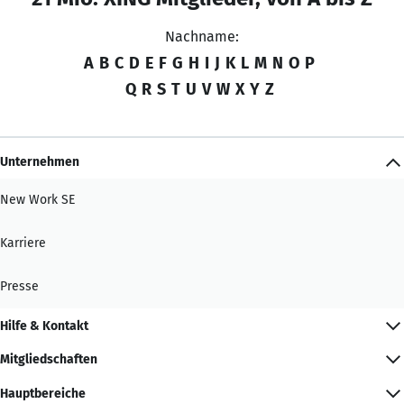
Nachname:
A
B
C
D
E
F
G
H
I
J
K
L
M
N
O
P
Q
R
S
T
U
V
W
X
Y
Z
Unternehmen
New Work SE
Karriere
Presse
Hilfe & Kontakt
Mitgliedschaften
Hauptbereiche