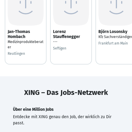
Jan-Thomas
Lorenz
Björn Losonsky
Hombach
Stauffenegger
Kfz Sachverständige
Medizinprodukteberat
---
Frankfurt am Main
er
Seftigen
Reutlingen
XING – Das Jobs-Netzwerk
Über eine Million Jobs
Entdecke mit XING genau den Job, der wirklich zu Dir
passt.