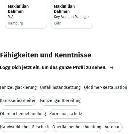
Maximilian
Maximilian
Dahmen
Dahmen
M.A.
Key Account Manager
Hamburg
Köln
Fähigkeiten und Kenntnisse
Logg Dich jetzt ein, um das ganze Profil zu sehen.
Fahrzeuglackierung
Unfallinstandsetzung
Oldtimer-Restauration
Karosseriearbeiten
Fahrzeugaufbereitung
Oberflächenbehandlung
Korrosionsschutz
Handwerkliches Geschick
Oberflächenbeschichtung
Autohaus