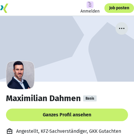
Job posten
Anmelden
Maximilian Dahmen
Basis
Ganzes Profil ansehen
Angestellt, KFZ-Sachverständiger, GKK Gutachten