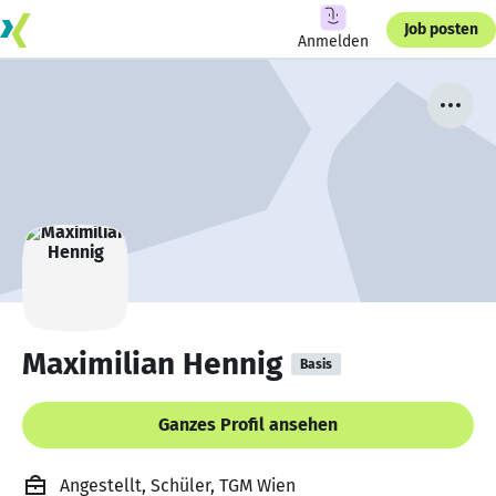
Job posten
Anmelden
Maximilian Hennig
Basis
Ganzes Profil ansehen
Angestellt, Schüler, TGM Wien