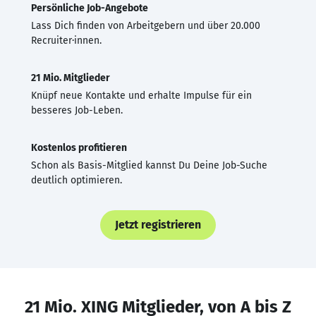
Persönliche Job-Angebote
Lass Dich finden von Arbeitgebern und über 20.000
Recruiter·innen.
21 Mio. Mitglieder
Knüpf neue Kontakte und erhalte Impulse für ein
besseres Job-Leben.
Kostenlos profitieren
Schon als Basis-Mitglied kannst Du Deine Job-Suche
deutlich optimieren.
Jetzt registrieren
21 Mio. XING Mitglieder, von A bis Z