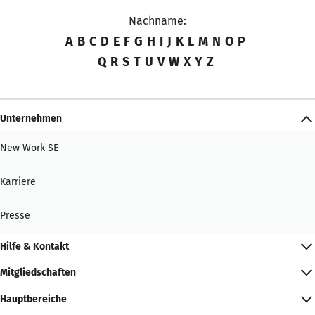
Nachname:
A
B
C
D
E
F
G
H
I
J
K
L
M
N
O
P
Q
R
S
T
U
V
W
X
Y
Z
Unternehmen
New Work SE
Karriere
Presse
Hilfe & Kontakt
Mitgliedschaften
Hauptbereiche