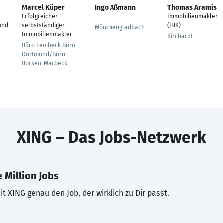
Marcel Küper
Ingo Aßmann
Thomas Aramis
Erfolgreicher
---
Immobilienmakler
und
selbstständiger
(IHK)
Mönchengladbach
Immobilienmakler
Kirchardt
Büro Lembeck Büro
Dortmund/Büro
Borken-Marbeck
XING – Das Jobs-Netzwerk
 Million Jobs
t XING genau den Job, der wirklich zu Dir passt.