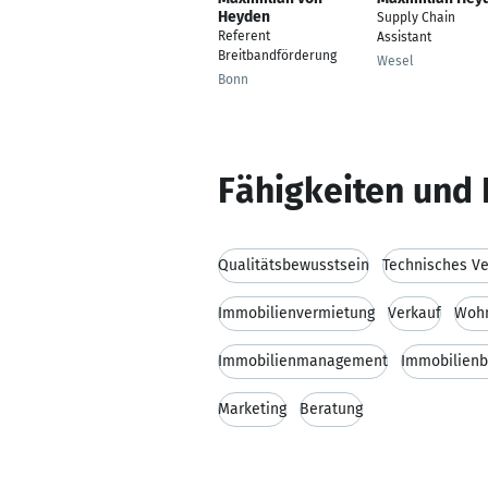
Heyden
Supply Chain
Referent
Assistant
Breitbandförderung
Wesel
Bonn
Fähigkeiten und 
Qualitätsbewusstsein
Technisches Ve
Immobilienvermietung
Verkauf
Wohn
Immobilienmanagement
Immobilien
Marketing
Beratung