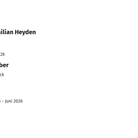
ilian Heyden
026
ber
ck
 - Juni 2026