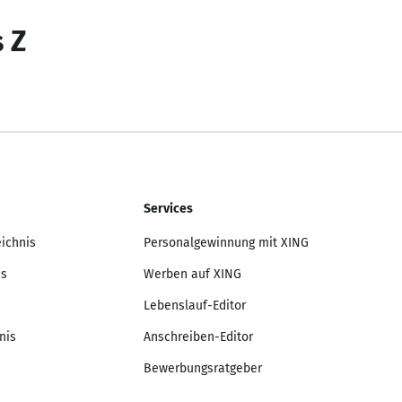
s Z
Services
eichnis
Personalgewinnung mit XING
is
Werben auf XING
Lebenslauf-Editor
nis
Anschreiben-Editor
Bewerbungsratgeber