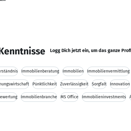
Kenntnisse
Logg Dich jetzt ein, um das ganze Prof
rständnis
Immobilienberatung
Immobilien
Immobilienvermittlung
ungswirtschaft
Pünktlichkeit
Zuverlässigkeit
Sorgfalt
Innovation
bewertung
Immobilienbranche
MS Office
Immobilieninvestments