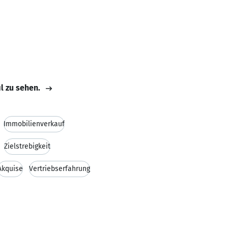
il zu sehen.
Immobilienverkauf
Zielstrebigkeit
Akquise
Vertriebserfahrung