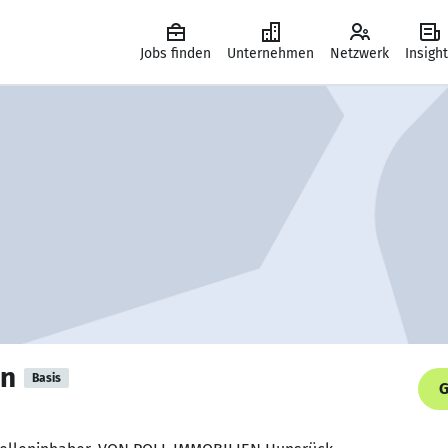
Jobs finden
Unternehmen
Netzwerk
Insigh
en
Basis
G