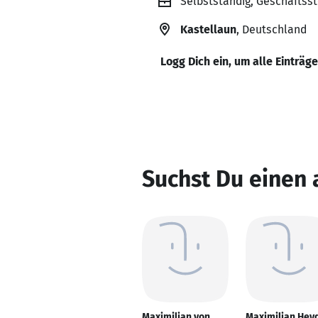
Selbstständig, Geschäftss
Kastellaun
, Deutschland
Logg Dich ein, um alle Einträg
Suchst Du einen
Maximilian von
Maximilian Hey