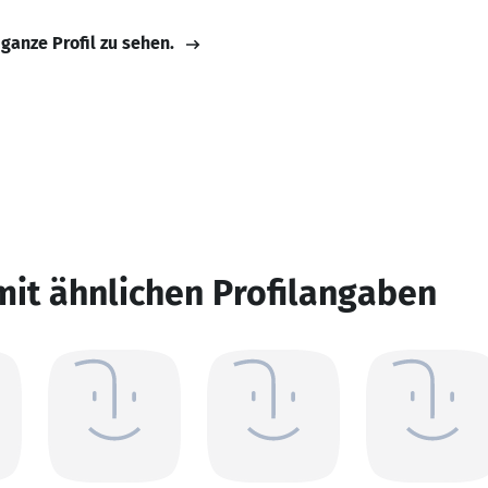
 ganze Profil zu sehen.
mit ähnlichen Profilangaben