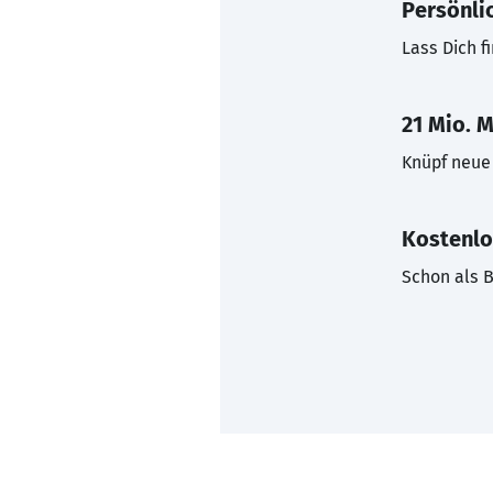
Persönli
Lass Dich f
21 Mio. M
Knüpf neue 
Kostenlo
Schon als B