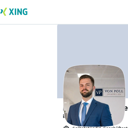
Maximilian Heyd
ist offen für Projekte. 🔎