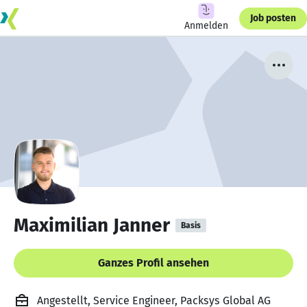
Job posten
Anmelden
Maximilian Janner
Basis
Ganzes Profil ansehen
Angestellt, Service Engineer, Packsys Global AG