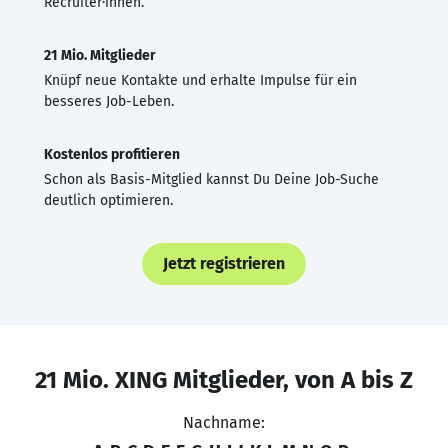
Recruiter·innen.
21 Mio. Mitglieder
Knüpf neue Kontakte und erhalte Impulse für ein
besseres Job-Leben.
Kostenlos profitieren
Schon als Basis-Mitglied kannst Du Deine Job-Suche
deutlich optimieren.
Jetzt registrieren
21 Mio. XING Mitglieder, von A bis Z
Nachname: