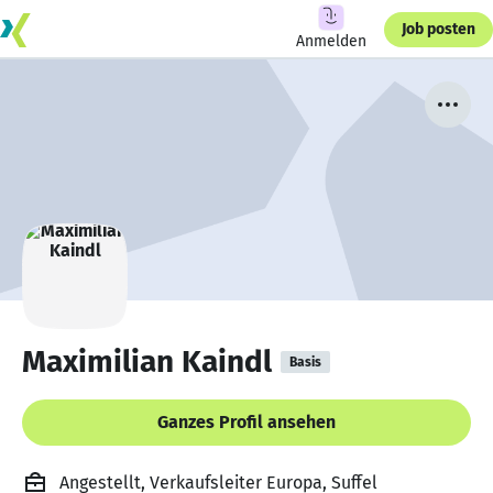
Job posten
Anmelden
Maximilian Kaindl
Basis
Ganzes Profil ansehen
Angestellt, Verkaufsleiter Europa, Suffel