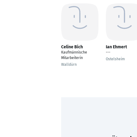
Celine Bich
Ian Ehmert
Kaufmännische
---
Mitarbeiterin
Ostelsheim
Walldürn