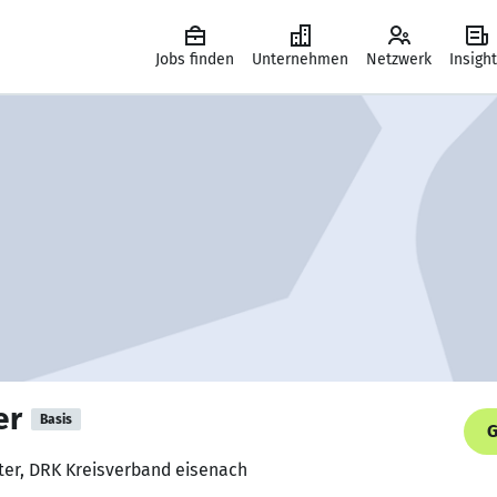
Jobs finden
Unternehmen
Netzwerk
Insigh
er
Basis
G
ter, DRK Kreisverband eisenach