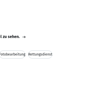
il zu sehen.
Fotobearbeitung
Rettungsdienst