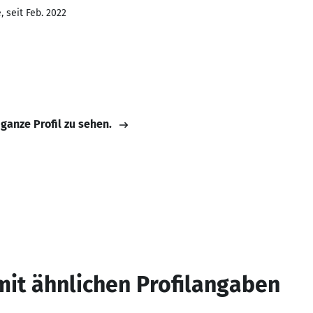
 seit Feb. 2022
 ganze Profil zu sehen.
mit ähnlichen Profilangaben