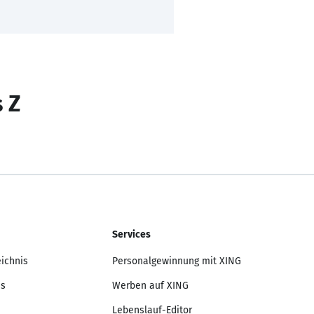
s Z
Services
eichnis
Personalgewinnung mit XING
is
Werben auf XING
Lebenslauf-Editor