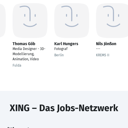
Thomas Göb
Karl Hungers
Nils Jönßon
Media Designer - 3D-
Fotograf
---
Modellierung,
Berlin
KREMS II
Animation, Video
Fulda
XING – Das Jobs-Netzwerk