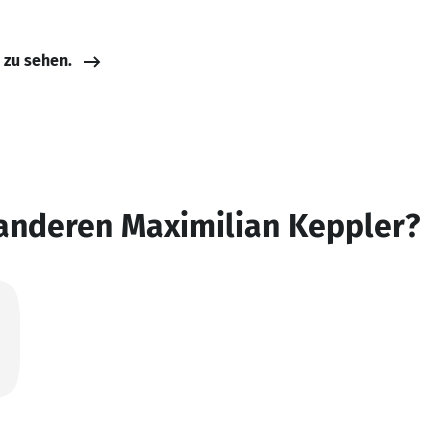
e zu sehen.
 anderen Maximilian Keppler?