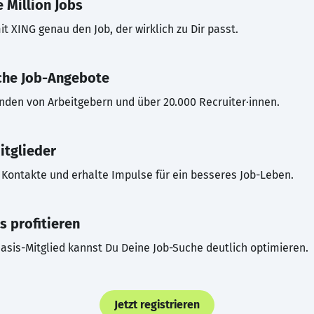
 Million Jobs
t XING genau den Job, der wirklich zu Dir passt.
che Job-Angebote
inden von Arbeitgebern und über 20.000 Recruiter·innen.
itglieder
Kontakte und erhalte Impulse für ein besseres Job-Leben.
s profitieren
asis-Mitglied kannst Du Deine Job-Suche deutlich optimieren.
Jetzt registrieren