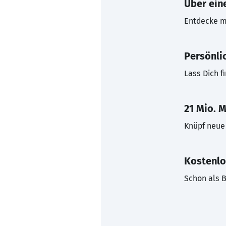
Über eine
Entdecke mi
Persönli
Lass Dich f
21 Mio. M
Knüpf neue 
Kostenlo
Schon als B