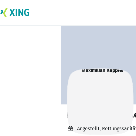
Maximilian Keppl
Angestellt, Rettungssanitä