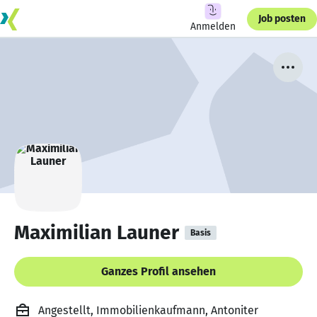
Job posten
Anmelden
Maximilian Launer
Basis
Ganzes Profil ansehen
Angestellt, Immobilienkaufmann, Antoniter