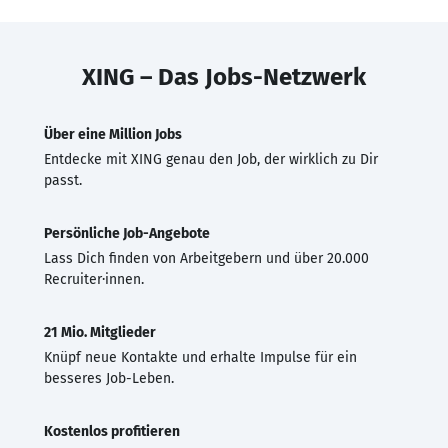
XING – Das Jobs-Netzwerk
Über eine Million Jobs
Entdecke mit XING genau den Job, der wirklich zu Dir
passt.
Persönliche Job-Angebote
Lass Dich finden von Arbeitgebern und über 20.000
Recruiter·innen.
21 Mio. Mitglieder
Knüpf neue Kontakte und erhalte Impulse für ein
besseres Job-Leben.
Kostenlos profitieren