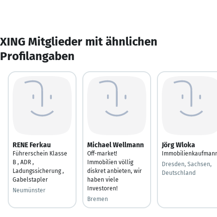
XING Mitglieder mit ähnlichen
Profilangaben
RENE Ferkau
Michael Wellmann
Jörg Wloka
Führerschein Klasse
Off-market!
Immobilienkaufman
B , ADR ,
Immobilien völlig
Dresden, Sachsen,
Ladungssicherung ,
diskret anbieten, wir
Deutschland
Gabelstapler
haben viele
Investoren!
Neumünster
Bremen