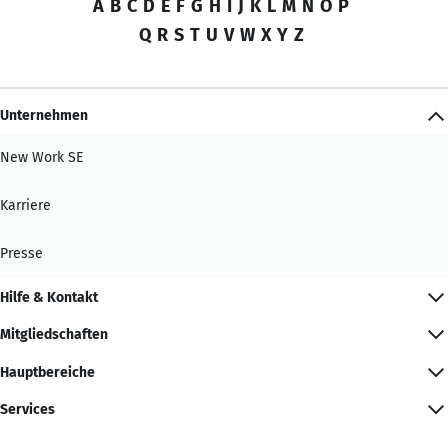
A
B
C
D
E
F
G
H
I
J
K
L
M
N
O
P
Q
R
S
T
U
V
W
X
Y
Z
Unternehmen
New Work SE
Karriere
Presse
Hilfe & Kontakt
Mitgliedschaften
Hauptbereiche
Services