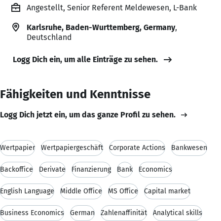
Angestellt, Senior Referent Meldewesen, L-Bank
Karlsruhe, Baden-Wurttemberg, Germany
,
Deutschland
Logg Dich ein, um alle Einträge zu sehen.
Fähigkeiten und Kenntnisse
Logg Dich jetzt ein, um das ganze Profil zu sehen.
Wertpapier
Wertpapiergeschäft
Corporate Actions
Bankwesen
Backoffice
Derivate
Finanzierung
Bank
Economics
English Language
Middle Office
MS Office
Capital market
Business Economics
German
Zahlenaffinität
Analytical skills