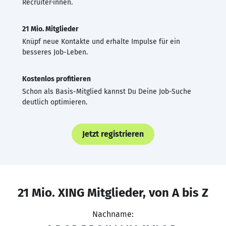
Recruiter·innen.
21 Mio. Mitglieder
Knüpf neue Kontakte und erhalte Impulse für ein
besseres Job-Leben.
Kostenlos profitieren
Schon als Basis-Mitglied kannst Du Deine Job-Suche
deutlich optimieren.
Jetzt registrieren
21 Mio. XING Mitglieder, von A bis Z
Nachname: