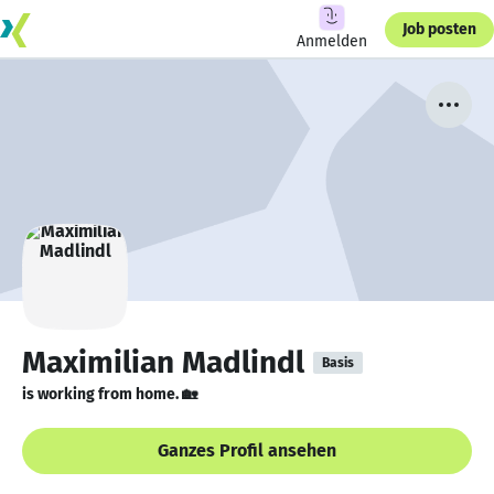
Job posten
Anmelden
Maximilian Madlindl
Basis
is working from home. 🏡
Ganzes Profil ansehen