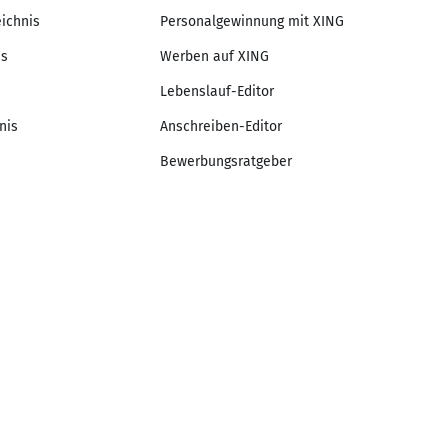
eichnis
Personalgewinnung mit XING
is
Werben auf XING
Lebenslauf-Editor
nis
Anschreiben-Editor
Bewerbungsratgeber