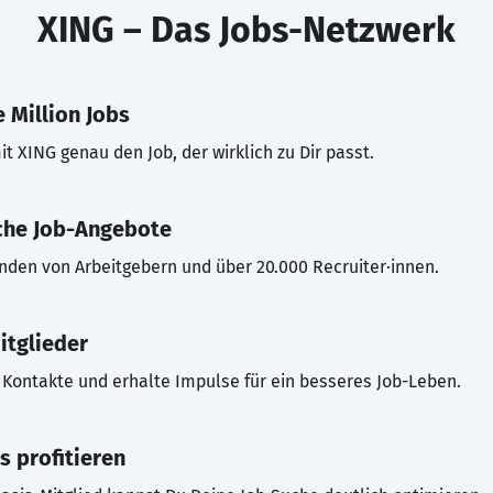
XING – Das Jobs-Netzwerk
 Million Jobs
t XING genau den Job, der wirklich zu Dir passt.
che Job-Angebote
inden von Arbeitgebern und über 20.000 Recruiter·innen.
itglieder
Kontakte und erhalte Impulse für ein besseres Job-Leben.
s profitieren