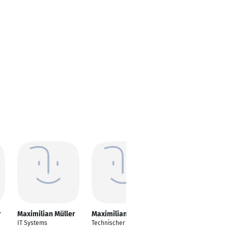
r
Maximilian Müller
Maximilian Müller
Maximilian Müller
IT Systems
Technischer Leiter |
Teamleiter