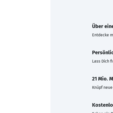
Über eine
Entdecke mi
Persönli
Lass Dich f
21 Mio. M
Knüpf neue 
Kostenlo