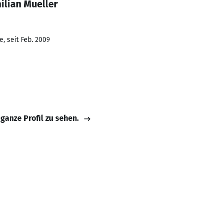
ilian Mueller
, seit Feb. 2009
 ganze Profil zu sehen.