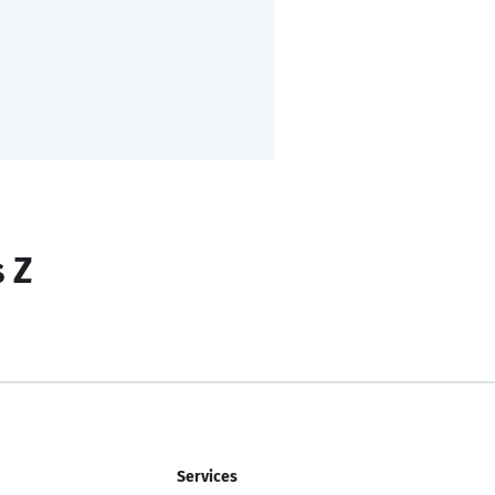
s Z
Services