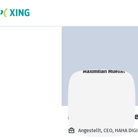
Maximilian Muell
Angestellt, CEO, HAHA DIG