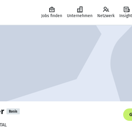
Jobs finden
Unternehmen
Netzwerk
Insigh
er
Basis
G
ITAL