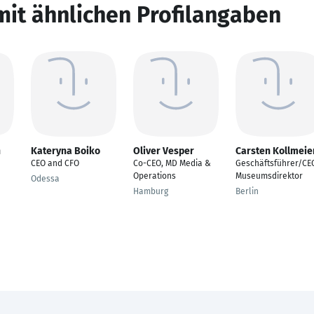
mit ähnlichen Profilangaben
h
Kateryna Boiko
Oliver Vesper
Carsten Kollmeie
CEO and CFO
Co-CEO, MD Media &
Geschäftsführer/CE
Operations
Museumsdirektor
Odessa
Hamburg
Berlin