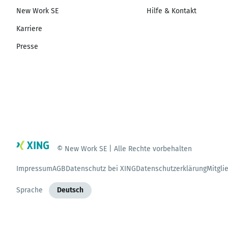
New Work SE
Hilfe & Kontakt
Karriere
Presse
© New Work SE | Alle Rechte vorbehalten
Impressum
AGB
Datenschutz bei XING
Datenschutzerklärung
Mitgli
Sprache
Deutsch