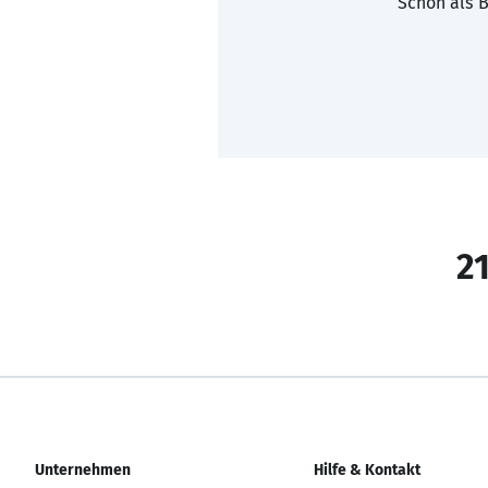
Schon als B
21
Unternehmen
Hilfe & Kontakt