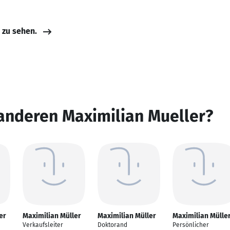
e zu sehen.
anderen Maximilian Mueller?
er
Maximilian Müller
Maximilian Müller
Maximilian Mülle
Verkaufsleiter
Doktorand
Persönlicher