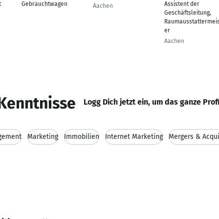
t
Gebrauchtwagen
Assistent der
Aachen
Geschäftsleitung,
Raumausstattermeis
er
Aachen
Kenntnisse
Logg Dich jetzt ein, um das ganze Prof
gement
Marketing
Immobilien
Internet Marketing
Mergers & Acqui