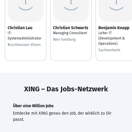
Christian Lau
Christian Schwartz
Benjamin Knapp
IT-
Managing Consultant
Leiter IT
Systemadministrator
(Development &
Neu-Isenburg
Operations)
Bruchhausen-Vilsen
Sachsenheim
XING – Das Jobs-Netzwerk
Über eine Million Jobs
Entdecke mit XING genau den Job, der wirklich zu Dir
passt.