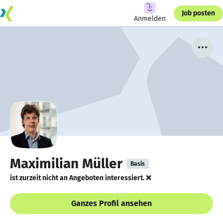
Job posten
Anmelden
Maximilian Müller
Basis
ist zurzeit nicht an Angeboten interessiert. ❌
Ganzes Profil ansehen