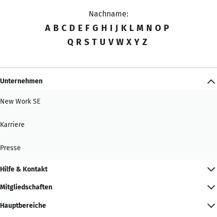
Nachname:
A
B
C
D
E
F
G
H
I
J
K
L
M
N
O
P
Q
R
S
T
U
V
W
X
Y
Z
Unternehmen
New Work SE
Karriere
Presse
Hilfe & Kontakt
Mitgliedschaften
Hauptbereiche