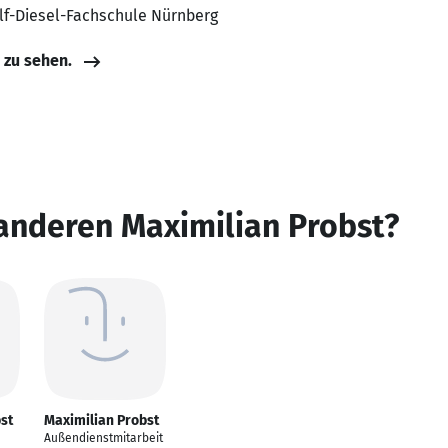
olf-Diesel-Fachschule Nürnberg
e zu sehen.
anderen Maximilian Probst?
st
Maximilian Probst
Außendienstmitarbeit