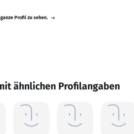
 ganze Profil zu sehen.
mit ähnlichen Profilangaben