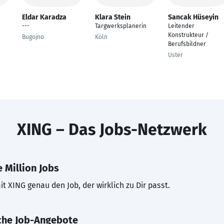
Eldar Karadza
Klara Stein
Sancak Hüseyin
---
Targwerksplanerin
Leitender
Konstrukteur /
Bugojno
Köln
Berufsbildner
Uster
XING – Das Jobs-Netzwerk
 Million Jobs
t XING genau den Job, der wirklich zu Dir passt.
che Job-Angebote