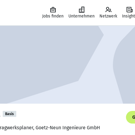
Jobs finden
Unternehmen
Netzwerk
Insigh
t
Basis
G
Tragwerksplaner, Goetz-Neun Ingenieure GmbH