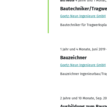
Bis heute
4 Jahre und 1 Monat, 
Bautechniker/Tragwe
Goetz-Neun Ingenieure GmbH
Bautechniker für Tragwerkspl
1 Jahr und 4 Monate, Juni 2019 
Bauzeichner
Goetz-Neun Ingenieure GmbH
Bauzeichner Ingenieurbau/Tr
2 Jahre und 10 Monate, Sep. 201
Ausbildung zum Bauz