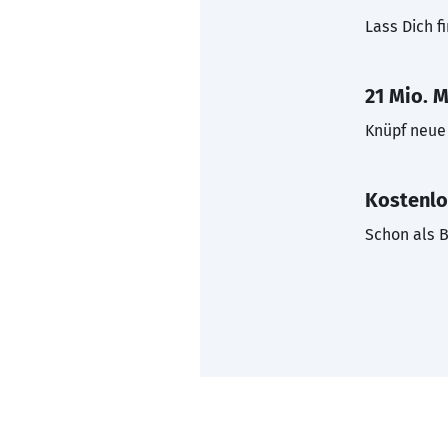
Lass Dich f
21 Mio. M
Knüpf neue 
Kostenlo
Schon als B