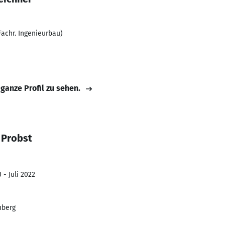
achr. Ingenieurbau)
 ganze Profil zu sehen.
 Probst
 - Juli 2022
nberg