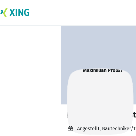
Maximilian Probs
Angestellt, Bautechniker/