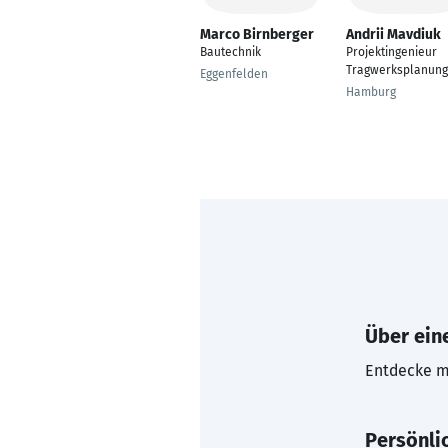
Marco Birnberger
Andrii Mavdiuk
Bautechnik
Projektingenieur
Tragwerksplanung
Eggenfelden
Hamburg
Über eine
Entdecke mi
Persönli