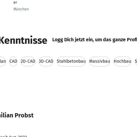
er
München
Kenntnisse
Logg Dich jetzt ein, um das ganze Prof
plan
CAD
2D-CAD
3D-CAD
Stahlbetonbau
Massivbau
Hochbau
ilian Probst