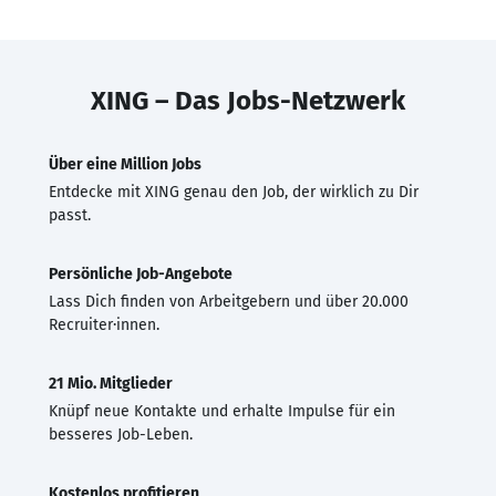
XING – Das Jobs-Netzwerk
Über eine Million Jobs
Entdecke mit XING genau den Job, der wirklich zu Dir
passt.
Persönliche Job-Angebote
Lass Dich finden von Arbeitgebern und über 20.000
Recruiter·innen.
21 Mio. Mitglieder
Knüpf neue Kontakte und erhalte Impulse für ein
besseres Job-Leben.
Kostenlos profitieren