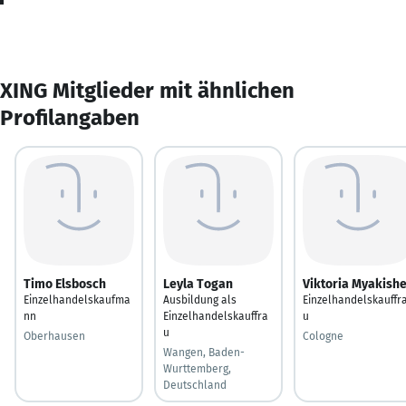
XING Mitglieder mit ähnlichen
Profilangaben
Timo Elsbosch
Leyla Togan
Viktoria Myakish
Einzelhandelskaufma
Ausbildung als
Einzelhandelskauffr
nn
Einzelhandelskauffra
u
u
Oberhausen
Cologne
Wangen, Baden-
Wurttemberg,
Deutschland