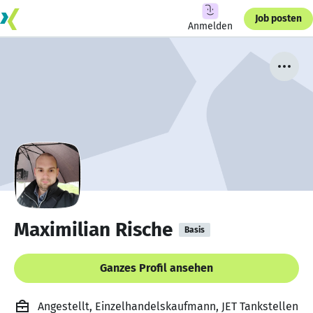
Job posten
Anmelden
Maximilian Rische
Basis
Ganzes Profil ansehen
Angestellt, Einzelhandelskaufmann, JET Tankstellen