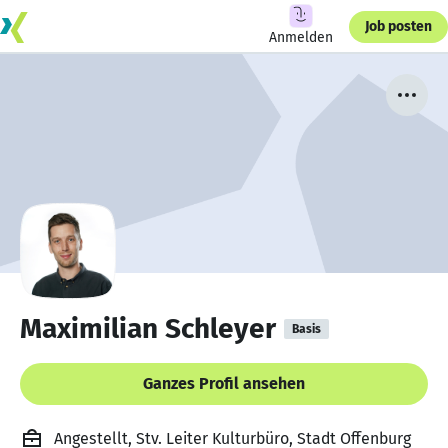
Job posten
Anmelden
Maximilian Schleyer
Basis
Ganzes Profil ansehen
Angestellt, Stv. Leiter Kulturbüro, Stadt Offenburg