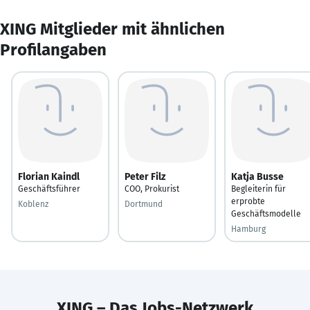
XING Mitglieder mit ähnlichen
Profilangaben
Florian Kaindl
Peter Filz
Katja Busse
Geschäftsführer
COO, Prokurist
Begleiterin für
erprobte
Koblenz
Dortmund
Geschäftsmodelle
Hamburg
XING – Das Jobs-Netzwerk