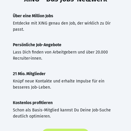
Über eine Million Jobs
Entdecke mit XING genau den Job, der wirklich zu Dir
passt.
Persönliche Job-Angebote
Lass Dich finden von Arbeitgebern und über 20.000
Recruiter·innen.
21 Mio. Mitglieder
Knüpf neue Kontakte und erhalte Impulse für ein
besseres Job-Leben.
Kostenlos profitieren
Schon als Basis-Mitglied kannst Du Deine Job-Suche
deutlich optimieren.