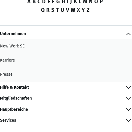
A
B
C
D
E
F
G
H
I
J
K
L
M
N
O
P
Q
R
S
T
U
V
W
X
Y
Z
Unternehmen
New Work SE
Karriere
Presse
Hilfe & Kontakt
Mitgliedschaften
Hauptbereiche
Services