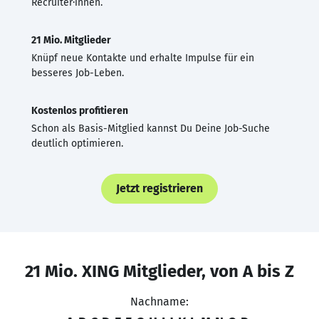
Recruiter·innen.
21 Mio. Mitglieder
Knüpf neue Kontakte und erhalte Impulse für ein
besseres Job-Leben.
Kostenlos profitieren
Schon als Basis-Mitglied kannst Du Deine Job-Suche
deutlich optimieren.
Jetzt registrieren
21 Mio. XING Mitglieder, von A bis Z
Nachname: