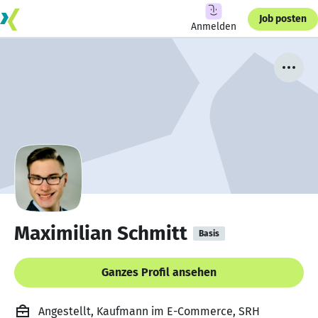
Job posten
Anmelden
Maximilian Schmitt
Basis
Ganzes Profil ansehen
Angestellt, Kaufmann im E-Commerce, SRH