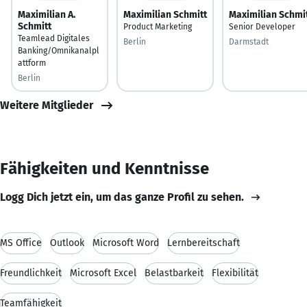
Maximilian A.
Maximilian Schmitt
Maximilian Schmi
Schmitt
Product Marketing
Senior Developer
Teamlead Digitales
Berlin
Darmstadt
Banking/Omnikanalpl
attform
Berlin
Weitere Mitglieder
Fähigkeiten und Kenntnisse
Logg Dich jetzt ein, um das ganze Profil zu sehen.
MS Office
Outlook
Microsoft Word
Lernbereitschaft
Freundlichkeit
Microsoft Excel
Belastbarkeit
Flexibilität
Teamfähigkeit