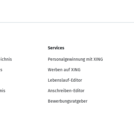
Services
eichnis
Personalgewinnung mit XING
is
Werben auf XING
Lebenslauf-Editor
nis
Anschreiben-Editor
Bewerbungsratgeber