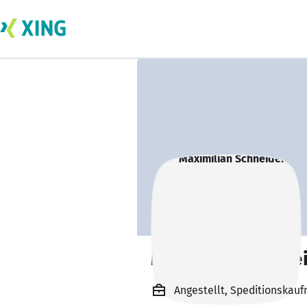
Maximilian Schne
Angestellt, Speditionskau