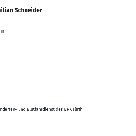
ilian Schneider
016
inderten- und Blutfahrdienst des BRK Fürth