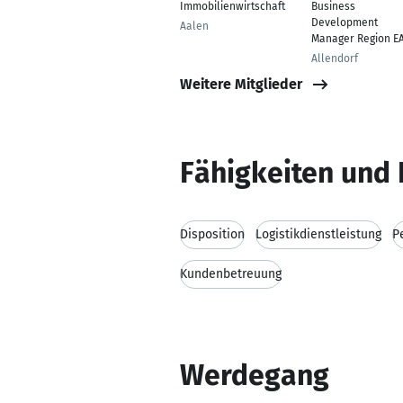
Immobilienwirtschaft
Business
Development
Aalen
Manager Region E
Allendorf
Weitere Mitglieder
Fähigkeiten und 
Disposition
Logistikdienstleistung
P
Kundenbetreuung
Werdegang