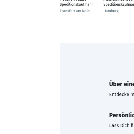
Speditionskaufmann
Speditionskaufma
Frankfurt am Main
Hamburg
Über eine
Entdecke mi
Persönli
Lass Dich f