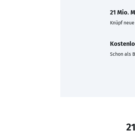
21 Mio. M
Knüpf neue 
Kostenlo
Schon als B
21