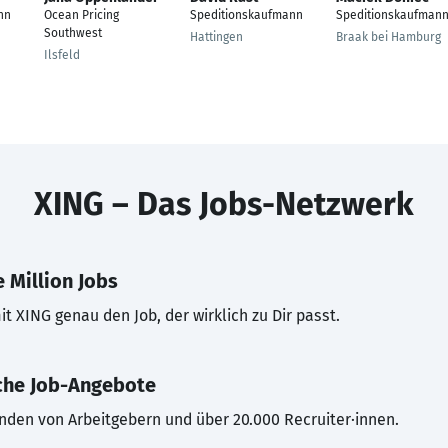
nn
Ocean Pricing
Speditionskaufmann
Speditionskaufman
Southwest
Hattingen
Braak bei Hamburg
Ilsfeld
XING – Das Jobs-Netzwerk
 Million Jobs
t XING genau den Job, der wirklich zu Dir passt.
che Job-Angebote
inden von Arbeitgebern und über 20.000 Recruiter·innen.