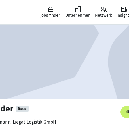
Jobs finden
Unternehmen
Netzwerk
Insigh
ider
Basis
G
fmann, Liegat Logistik GmbH