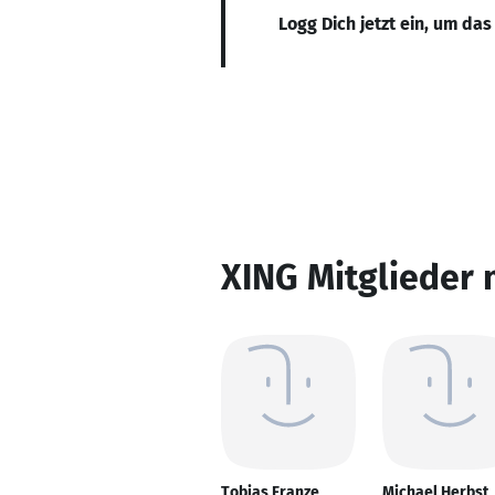
Logg Dich jetzt ein, um das
XING Mitglieder 
Tobias Franze
Michael Herbst