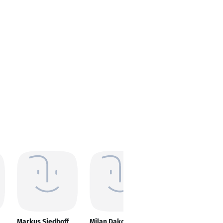
Markus Siedhoff
Milan Dakovic
Michael Seitz