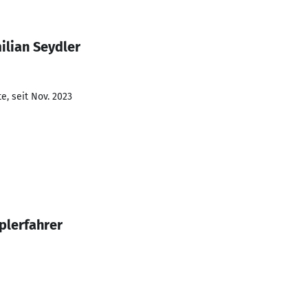
ilian Seydler
e, seit Nov. 2023
plerfahrer