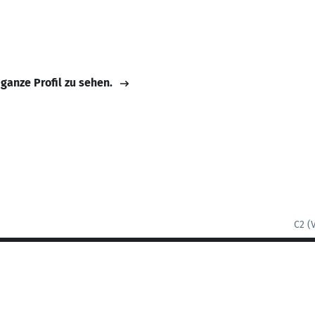
 ganze Profil zu sehen.
C2 (