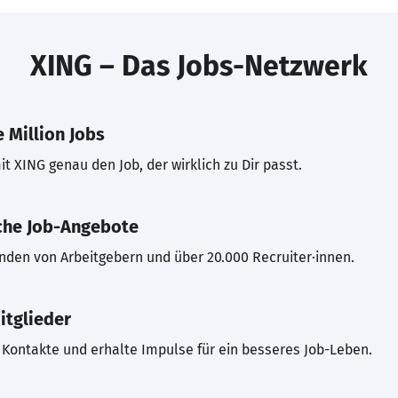
XING – Das Jobs-Netzwerk
 Million Jobs
t XING genau den Job, der wirklich zu Dir passt.
che Job-Angebote
inden von Arbeitgebern und über 20.000 Recruiter·innen.
itglieder
Kontakte und erhalte Impulse für ein besseres Job-Leben.