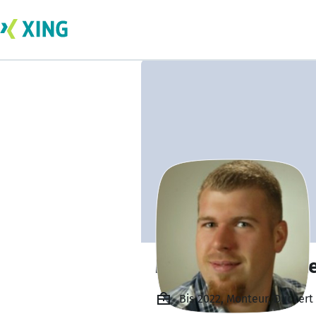
Maximilian Seydl
Bis 2022, Monteur, Duckert