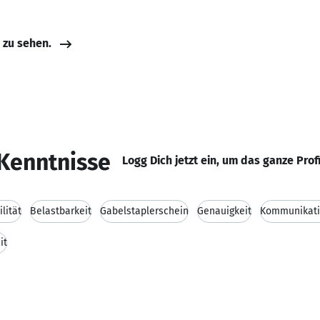
e zu sehen.
Kenntnisse
Logg Dich jetzt ein, um das ganze Prof
ilität
Belastbarkeit
Gabelstaplerschein
Genauigkeit
Kommunikati
it