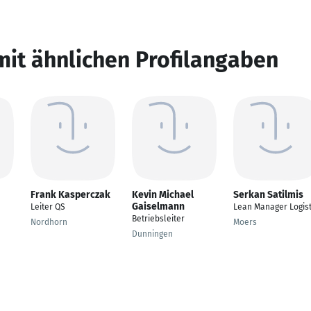
mit ähnlichen Profilangaben
Frank Kasperczak
Kevin Michael
Serkan Satilmis
Gaiselmann
Leiter QS
Lean Manager Logist
Betriebsleiter
Nordhorn
Moers
Dunningen