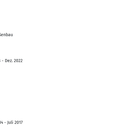
aßenbau
 - Dez. 2022
4 - Juli 2017