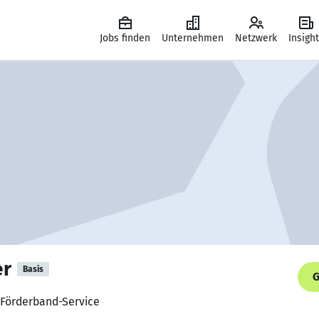
Jobs finden
Unternehmen
Netzwerk
Insigh
er
Basis
G
 Förderband-Service