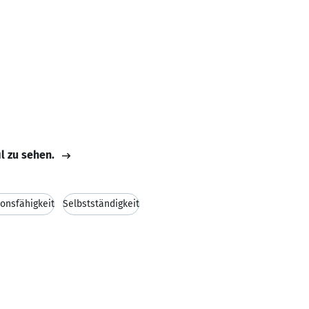
il zu sehen.
onsfähigkeit
Selbstständigkeit