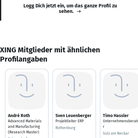
Logg Dich jetzt ein, um das ganze Profil zu
sehen.
XING Mitglieder mit ähnlichen
Profilangaben
André Roth
Sven Leuenberger
Timo Hassler
Advanced Materials
Projektleiter ERP
Unternehmensberat
and Manufacturing
r
Rothenburg
(Research Master)
Sulz am Neckar