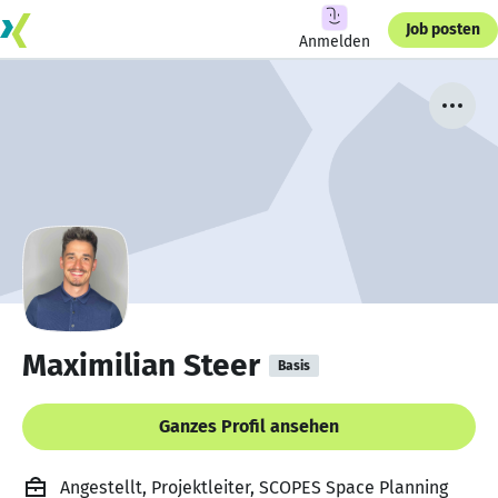
Job posten
Anmelden
Maximilian Steer
Basis
Ganzes Profil ansehen
Angestellt, Projektleiter, SCOPES Space Planning