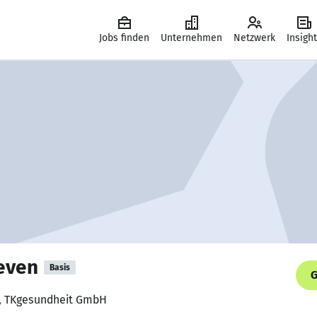
Jobs finden
Unternehmen
Netzwerk
Insigh
even
Basis
G
r, TKgesundheit GmbH