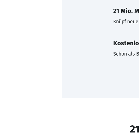
21 Mio. M
Knüpf neue 
Kostenlo
Schon als B
21