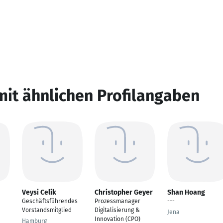
mit ähnlichen Profilangaben
Veysi Celik
Christopher Geyer
Shan Hoang
Geschäftsführendes
Prozessmanager
---
Vorstandsmitglied
Digitalisierung &
Jena
Innovation (CPO)
Hamburg