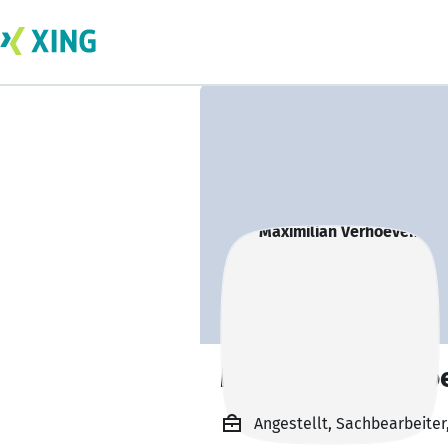
Maximilian Verho
Angestellt, Sachbearbeite