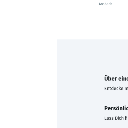
Ansbach
Über eine
Entdecke mi
Persönli
Lass Dich f