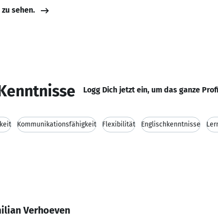
e zu sehen.
Kenntnisse
Logg Dich jetzt ein, um das ganze Prof
keit
Kommunikationsfähigkeit
Flexibilität
Englischkenntnisse
Ler
ilian Verhoeven