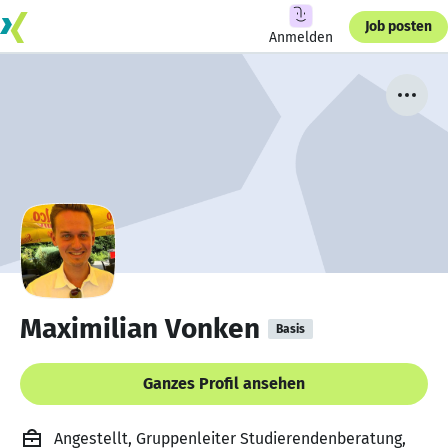
Job posten
Anmelden
Maximilian Vonken
Basis
Ganzes Profil ansehen
Angestellt, Gruppenleiter Studierendenberatung,