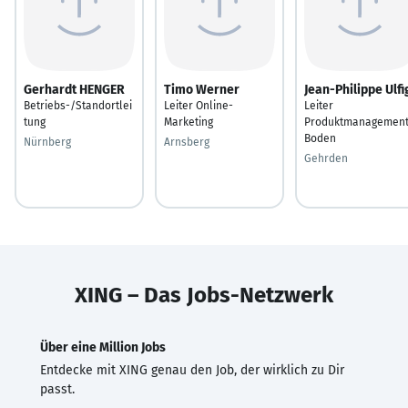
Gerhardt HENGER
Timo Werner
Jean-Philippe Ulfi
Betriebs-/Standortlei
Leiter Online-
Leiter
tung
Marketing
Produktmanagemen
Boden
Nürnberg
Arnsberg
Gehrden
XING – Das Jobs-Netzwerk
Über eine Million Jobs
Entdecke mit XING genau den Job, der wirklich zu Dir
passt.