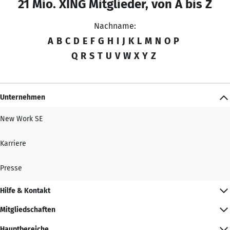
21 Mio. XING Mitglieder, von A bis Z
Nachname:
A
B
C
D
E
F
G
H
I
J
K
L
M
N
O
P
Q
R
S
T
U
V
W
X
Y
Z
Unternehmen
New Work SE
Karriere
Presse
Hilfe & Kontakt
Mitgliedschaften
Hauptbereiche