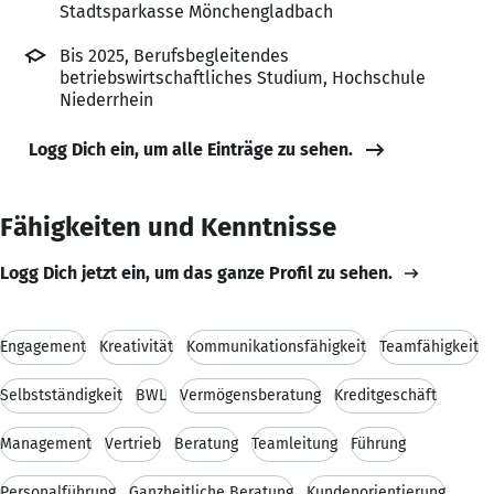
Stadtsparkasse Mönchengladbach
Bis 2025, Berufsbegleitendes
betriebswirtschaftliches Studium, Hochschule
Niederrhein
Logg Dich ein, um alle Einträge zu sehen.
Fähigkeiten und Kenntnisse
Logg Dich jetzt ein, um das ganze Profil zu sehen.
Engagement
Kreativität
Kommunikationsfähigkeit
Teamfähigkeit
Selbstständigkeit
BWL
Vermögensberatung
Kreditgeschäft
Management
Vertrieb
Beratung
Teamleitung
Führung
Personalführung
Ganzheitliche Beratung
Kundenorientierung