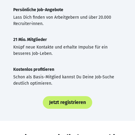
Persönliche Job-Angebote
Lass Dich finden von Arbeitgebern und über 20.000
Recruiter·innen.
21 Mio. Mitglieder
Knüpf neue Kontakte und erhalte Impulse für ein
besseres Job-Leben.
Kostenlos profitieren
Schon als Basis-Mitglied kannst Du Deine Job-Suche
deutlich optimieren.
Jetzt registrieren