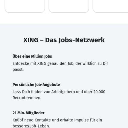
XING – Das Jobs-Netzwerk
Über eine Million Jobs
Entdecke mit XING genau den Job, der wirklich zu Dir
passt.
Persönliche Job-Angebote
Lass Dich finden von Arbeitgebern und über 20.000
Recruiter·innen.
21 Mio. Mitglieder
Knüpf neue Kontakte und erhalte Impulse für ein
besseres Job-Leben.