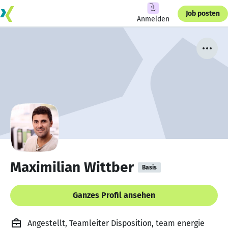
Job posten
Anmelden
Maximilian Wittber
Basis
Ganzes Profil ansehen
Angestellt, Teamleiter Disposition, team energie