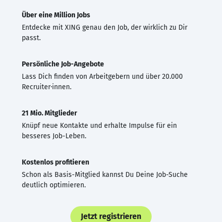
Über eine Million Jobs
Entdecke mit XING genau den Job, der wirklich zu Dir
passt.
Persönliche Job-Angebote
Lass Dich finden von Arbeitgebern und über 20.000
Recruiter·innen.
21 Mio. Mitglieder
Knüpf neue Kontakte und erhalte Impulse für ein
besseres Job-Leben.
Kostenlos profitieren
Schon als Basis-Mitglied kannst Du Deine Job-Suche
deutlich optimieren.
Jetzt registrieren