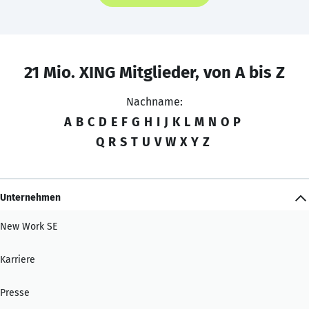
21 Mio. XING Mitglieder, von A bis Z
Nachname:
A
B
C
D
E
F
G
H
I
J
K
L
M
N
O
P
Q
R
S
T
U
V
W
X
Y
Z
Unternehmen
New Work SE
Karriere
Presse