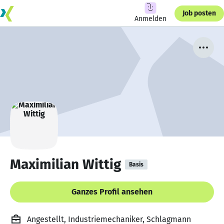
Job posten
Anmelden
Maximilian Wittig
Basis
Ganzes Profil ansehen
Angestellt, Industriemechaniker, Schlagmann