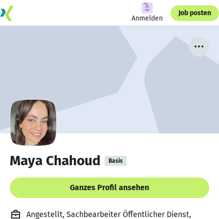
Job posten
Anmelden
Maya Chahoud
Basis
Ganzes Profil ansehen
Angestellt, Sachbearbeiter Öffentlicher Dienst,