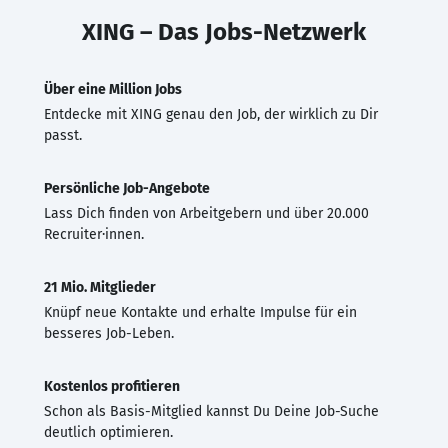
XING – Das Jobs-Netzwerk
Über eine Million Jobs
Entdecke mit XING genau den Job, der wirklich zu Dir
passt.
Persönliche Job-Angebote
Lass Dich finden von Arbeitgebern und über 20.000
Recruiter·innen.
21 Mio. Mitglieder
Knüpf neue Kontakte und erhalte Impulse für ein
besseres Job-Leben.
Kostenlos profitieren
Schon als Basis-Mitglied kannst Du Deine Job-Suche
deutlich optimieren.