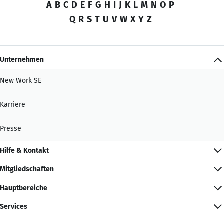
A
B
C
D
E
F
G
H
I
J
K
L
M
N
O
P
Q
R
S
T
U
V
W
X
Y
Z
Unternehmen
New Work SE
Karriere
Presse
Hilfe & Kontakt
Mitgliedschaften
Hauptbereiche
Services