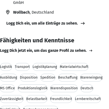
GmbH
Wollbach
, Deutschland
Logg Dich ein, um alle Einträge zu sehen.
Fähigkeiten und Kenntnisse
Logg Dich jetzt ein, um das ganze Profil zu sehen.
Logistik
Transport
Logistikplanung
Materialwirtschaft
Ausbildung
Disposition
Spedition
Beschaffung
Wareneingang
MS Office
Produktionslogistik
Warendisposition
Deutsch
Zuverlässigkeit
Belastbarkeit
Freundlichkeit
Lernbereitschaft