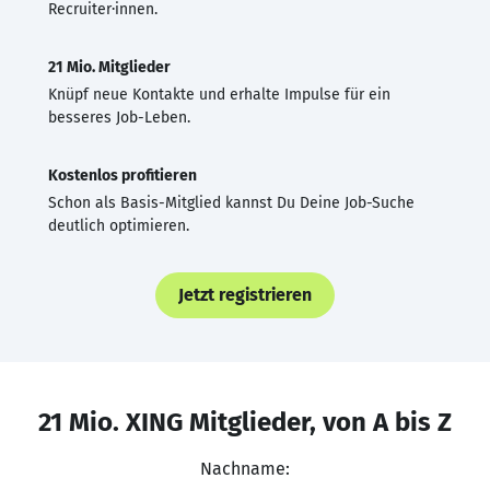
Recruiter·innen.
21 Mio. Mitglieder
Knüpf neue Kontakte und erhalte Impulse für ein
besseres Job-Leben.
Kostenlos profitieren
Schon als Basis-Mitglied kannst Du Deine Job-Suche
deutlich optimieren.
Jetzt registrieren
21 Mio. XING Mitglieder, von A bis Z
Nachname: