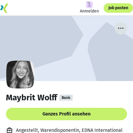
Job posten
Anmelden
Maybrit Wolff
Basis
Ganzes Profil ansehen
Angestellt, Warendisponentin, EDNA International