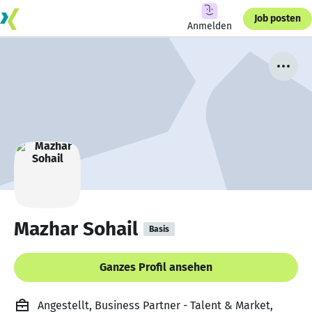
Job posten
Anmelden
Mazhar Sohail
Basis
Ganzes Profil ansehen
Angestellt, Business Partner - Talent & Market,