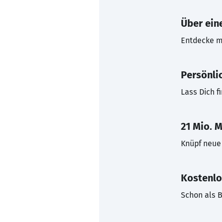
Über eine
Entdecke mi
Persönli
Lass Dich f
21 Mio. M
Knüpf neue 
Kostenlo
Schon als B