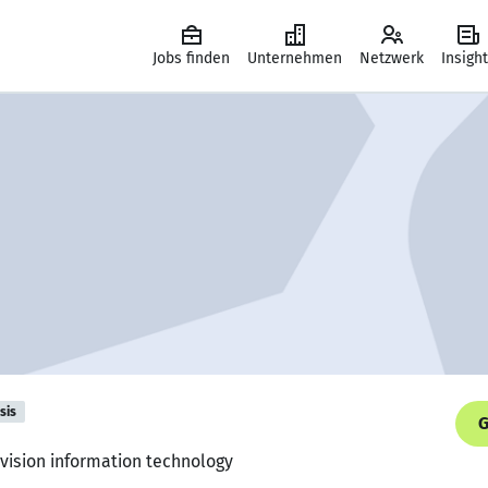
Jobs finden
Unternehmen
Netzwerk
Insigh
sis
G
 vision information technology