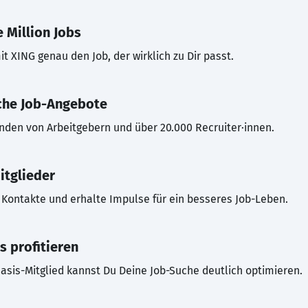
 Million Jobs
t XING genau den Job, der wirklich zu Dir passt.
che Job-Angebote
inden von Arbeitgebern und über 20.000 Recruiter·innen.
itglieder
Kontakte und erhalte Impulse für ein besseres Job-Leben.
s profitieren
asis-Mitglied kannst Du Deine Job-Suche deutlich optimieren.