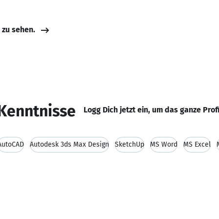
e zu sehen.
Kenntnisse
Logg Dich jetzt ein, um das ganze Prof
AutoCAD
Autodesk 3ds Max Design
SketchUp
MS Word
MS Excel