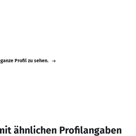
 ganze Profil zu sehen.
mit ähnlichen Profilangaben