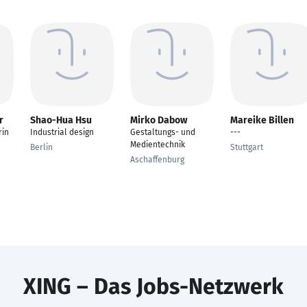
r
Shao-Hua Hsu
Mirko Dabow
Mareike Billen
rin
Industrial design
Gestaltungs- und
---
Medientechnik
Berlin
Stuttgart
Aschaffenburg
XING – Das Jobs-Netzwerk