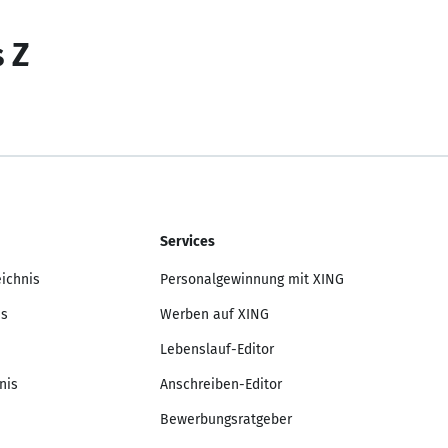
s Z
Services
eichnis
Personalgewinnung mit XING
is
Werben auf XING
Lebenslauf-Editor
nis
Anschreiben-Editor
Bewerbungsratgeber