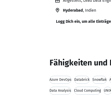
Angestellt, Lead Data Engi
Hyderabad
, Indien
Logg Dich ein, um alle Einträg
Fähigkeiten und 
Azure DevOps
Databrick
Snowflak
Data Analysis
Cloud Computing
UNI