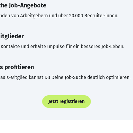
che Job-Angebote
inden von Arbeitgebern und über 20.000 Recruiter·innen.
itglieder
Kontakte und erhalte Impulse für ein besseres Job-Leben.
s profitieren
asis-Mitglied kannst Du Deine Job-Suche deutlich optimieren.
Jetzt registrieren