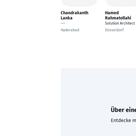
Chandrakanth
Hamed
Lanka
Rahmatollahi
---
Solution Architect
Hyderabad
Düsseldorf
Über eine
Entdecke mi