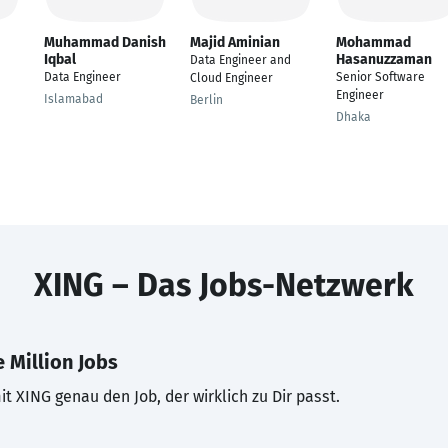
Muhammad Danish
Majid Aminian
Mohammad
Iqbal
Hasanuzzaman
Data Engineer and
Data Engineer
Senior Software
Cloud Engineer
Engineer
Islamabad
Berlin
Dhaka
XING – Das Jobs-Netzwerk
 Million Jobs
t XING genau den Job, der wirklich zu Dir passt.