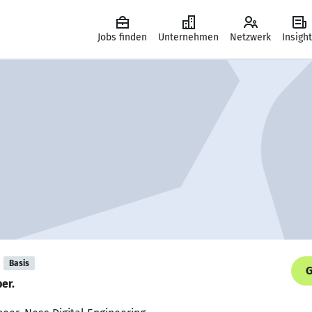
Jobs finden
Unternehmen
Netzwerk
Insigh
Basis
G
er.