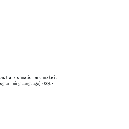
ion, transformation and make it
Programming Language) · SQL ·