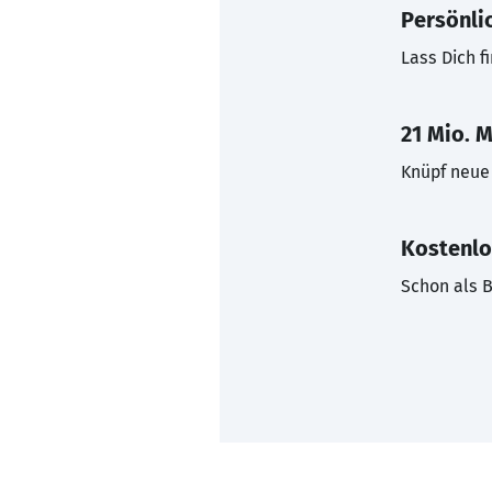
Persönli
Lass Dich f
21 Mio. M
Knüpf neue 
Kostenlo
Schon als B