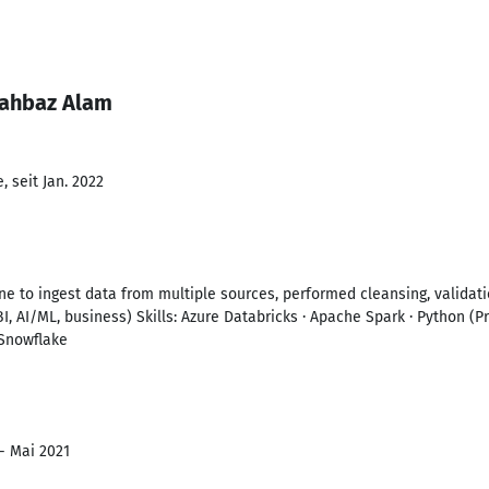
hahbaz Alam
 seit Jan. 2022
e to ingest data from multiple sources, performed cleansing, validat
, AI/ML, business) Skills: Azure Databricks · Apache Spark · Python (
Snowflake
 - Mai 2021