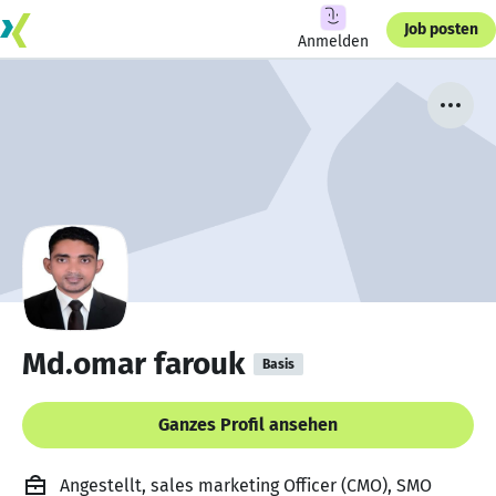
Job posten
Anmelden
Md.omar farouk
Basis
Ganzes Profil ansehen
Angestellt, sales marketing Officer (CMO), SMO