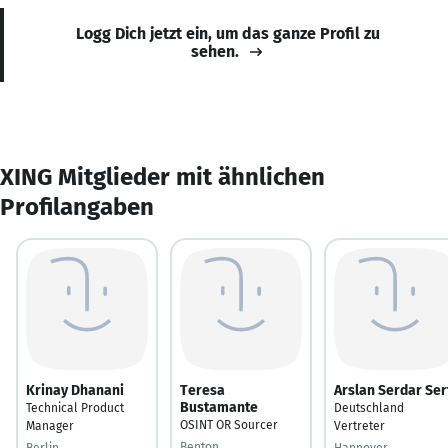
Logg Dich jetzt ein, um das ganze Profil zu
sehen.
XING Mitglieder mit ähnlichen
Profilangaben
Krinay Dhanani
Teresa
Arslan Serdar Ser
Bustamante
Technical Product
Deutschland
OSINT OR Sourcer
Manager
Vertreter
Benton
Berlin
Hannover