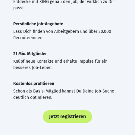
Entdecke mit XING genau den Job, der wirklich zu Dir
passt.
Persönliche Job-Angebote
Lass Dich finden von Arbeitgebern und über 20.000
Recruiter·innen.
21 Mio. Mitglieder
Knüpf neue Kontakte und erhalte Impulse für ein
besseres Job-Leben.
Kostenlos profitieren
Schon als Basis-Mitglied kannst Du Deine Job-Suche
deutlich optimieren.
Jetzt registrieren