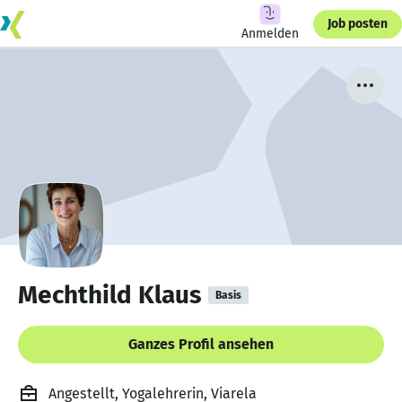
Job posten
Anmelden
Mechthild Klaus
Basis
Ganzes Profil ansehen
Angestellt, Yogalehrerin, Viarela