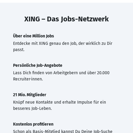
XING – Das Jobs-Netzwerk
Über eine Million Jobs
Entdecke mit XING genau den Job, der wirklich zu Dir
passt.
Persönliche Job-Angebote
Lass Dich finden von Arbeitgebern und über 20.000
Recruiter·innen.
21 Mio. Mitglieder
Knüpf neue Kontakte und erhalte Impulse für ein
besseres Job-Leben.
Kostenlos profitieren
Schon als Basis-Mitglied kannst Du Deine Job-Suche