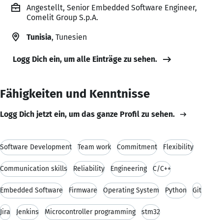
Angestellt, Senior Embedded Software Engineer,
Comelit Group S.p.A.
Tunisia
, Tunesien
Logg Dich ein, um alle Einträge zu sehen.
Fähigkeiten und Kenntnisse
Logg Dich jetzt ein, um das ganze Profil zu sehen.
Software Development
Team work
Commitment
Flexibility
Communication skills
Reliability
Engineering
C/C++
Embedded Software
Firmware
Operating System
Python
Git
Jira
Jenkins
Microcontroller programming
stm32