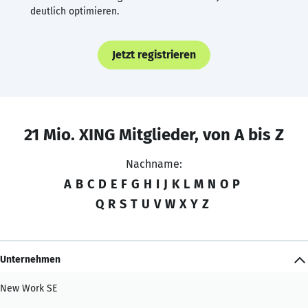
deutlich optimieren.
Jetzt registrieren
21 Mio. XING Mitglieder, von A bis Z
Nachname:
A
B
C
D
E
F
G
H
I
J
K
L
M
N
O
P
Q
R
S
T
U
V
W
X
Y
Z
Unternehmen
New Work SE