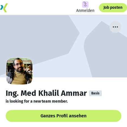
Job posten
Anmelden
Ing. Med Khalil Ammar
Basis
is looking for a new team member.
Ganzes Profil ansehen