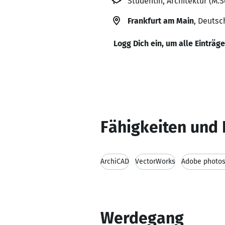
Studentin, Architektur (M.
Frankfurt am Main
, Deutsc
Logg Dich ein, um alle Einträg
Fähigkeiten und 
ArchiCAD
VectorWorks
Adobe photo
Werdegang