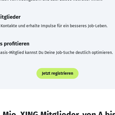
itglieder
Kontakte und erhalte Impulse für ein besseres Job-Leben.
s profitieren
asis-Mitglied kannst Du Deine Job-Suche deutlich optimieren.
Jetzt registrieren
 Mio. XING Mitglieder, von A bi