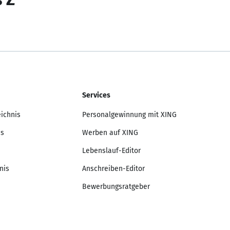
Services
eichnis
Personalgewinnung mit XING
is
Werben auf XING
Lebenslauf-Editor
nis
Anschreiben-Editor
Bewerbungsratgeber