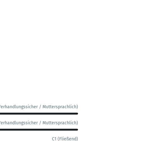
Verhandlungssicher / Muttersprachlich)
Verhandlungssicher / Muttersprachlich)
C1 (Fließend)