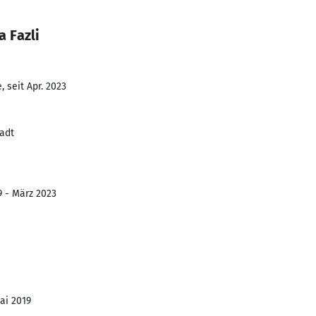
 Fazli
 seit Apr. 2023
adt
9 - März 2023
ai 2019