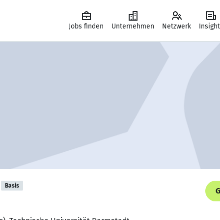
Jobs finden
Unternehmen
Netzwerk
Insigh
Basis
G