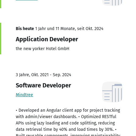
Bis heute
1 Jahr und 11 Monate, seit Okt. 2024
Application Developer
the new yorker Hotel GmbH
3 Jahre, Okt. 2021 - Sep. 2024
Software Developer
Mindtree
• Developed an Angular client app for project tracking
with admin/viewer dashboards. • Optimized RESTful
APIs using lazy loading and code splitting, reducing
data retrieval time by 40% and load times by 30%. •
Built reusable components, improving maintainability,