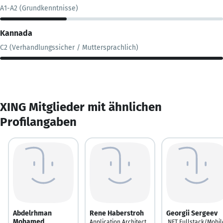
A1-A2 (Grundkenntnisse)
Kannada
C2 (Verhandlungssicher / Muttersprachlich)
XING Mitglieder mit ähnlichen
Profilangaben
Abdelrhman
Rene Haberstroh
Georgii Sergeev
Mohamed
Application Architect
.NET Fullstack/Mobil