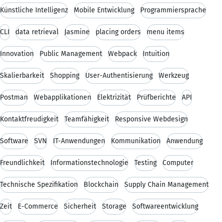
Künstliche Intelligenz
Mobile Entwicklung
Programmiersprache
CLI
data retrieval
Jasmine
placing orders
menu items
Innovation
Public Management
Webpack
Intuition
Skalierbarkeit
Shopping
User-Authentisierung
Werkzeug
Postman
Webapplikationen
Elektrizität
Prüfberichte
API
Kontaktfreudigkeit
Teamfähigkeit
Responsive Webdesign
Software
SVN
IT-Anwendungen
Kommunikation
Anwendung
Freundlichkeit
Informationstechnologie
Testing
Computer
Technische Spezifikation
Blockchain
Supply Chain Management
Zeit
E-Commerce
Sicherheit
Storage
Softwareentwicklung