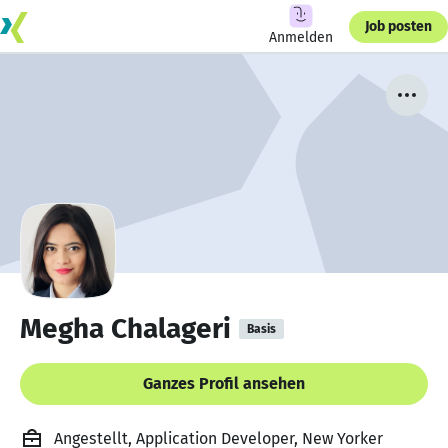
Job posten
Anmelden
Megha Chalageri
Basis
Ganzes Profil ansehen
Angestellt, Application Developer, New Yorker