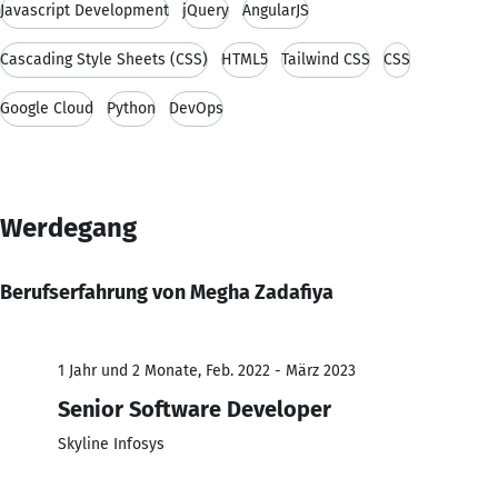
Javascript Development
jQuery
AngularJS
Cascading Style Sheets (CSS)
HTML5
Tailwind CSS
CSS
Google Cloud
Python
DevOps
Werdegang
Berufserfahrung von Megha Zadafiya
1 Jahr und 2 Monate, Feb. 2022 - März 2023
Senior Software Developer
Skyline Infosys