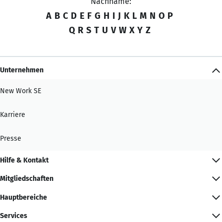
Nachname:
A
B
C
D
E
F
G
H
I
J
K
L
M
N
O
P
Q
R
S
T
U
V
W
X
Y
Z
Unternehmen
New Work SE
Karriere
Presse
Hilfe & Kontakt
Mitgliedschaften
Hauptbereiche
Services