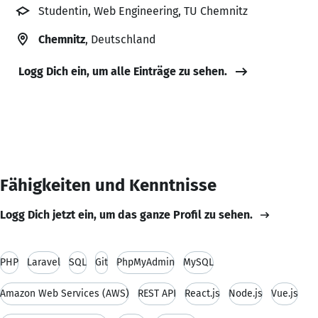
Studentin, Web Engineering, TU Chemnitz
Chemnitz
, Deutschland
Logg Dich ein, um alle Einträge zu sehen.
Fähigkeiten und Kenntnisse
Logg Dich jetzt ein, um das ganze Profil zu sehen.
PHP
Laravel
SQL
Git
PhpMyAdmin
MySQL
Amazon Web Services (AWS)
REST API
React.js
Node.js
Vue.js