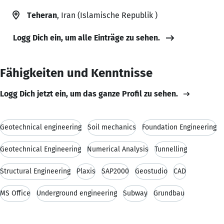
Teheran
, Iran (Islamische Republik )
Logg Dich ein, um alle Einträge zu sehen.
Fähigkeiten und Kenntnisse
Logg Dich jetzt ein, um das ganze Profil zu sehen.
Geotechnical engineering
Soil mechanics
Foundation Engineering
Geotechnical Engineering
Numerical Analysis
Tunnelling
Structural Engineering
Plaxis
SAP2000
Geostudio
CAD
MS Office
Underground engineering
Subway
Grundbau