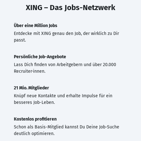
XING – Das Jobs-Netzwerk
Über eine Million Jobs
Entdecke mit XING genau den Job, der wirklich zu Dir
passt.
Persönliche Job-Angebote
Lass Dich finden von Arbeitgebern und über 20.000
Recruiter·innen.
21 Mio. Mitglieder
Knüpf neue Kontakte und erhalte Impulse für ein
besseres Job-Leben.
Kostenlos profitieren
Schon als Basis-Mitglied kannst Du Deine Job-Suche
deutlich optimieren.