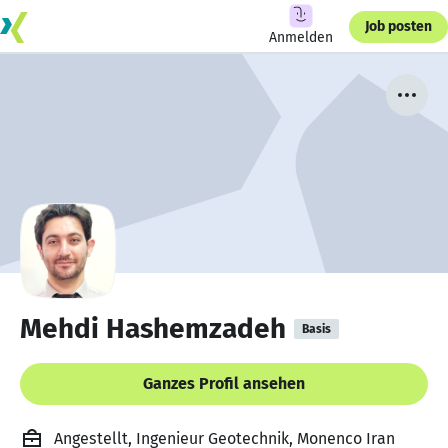
Job posten
Anmelden
Mehdi Hashemzadeh
Basis
Ganzes Profil ansehen
Angestellt, Ingenieur Geotechnik, Monenco Iran