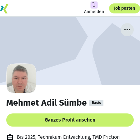
Job posten
Anmelden
Mehmet Adil Sümbe
Basis
Ganzes Profil ansehen
Bis 2025, Technikum Entwicklung, TMD Friction