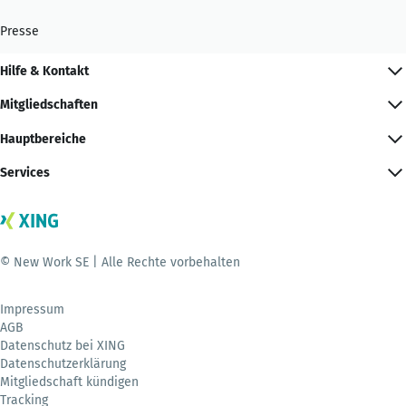
Presse
Hilfe & Kontakt
Mitgliedschaften
Hauptbereiche
Services
© New Work SE | Alle Rechte vorbehalten
Impressum
AGB
Datenschutz bei XING
Datenschutzerklärung
Mitgliedschaft kündigen
Tracking