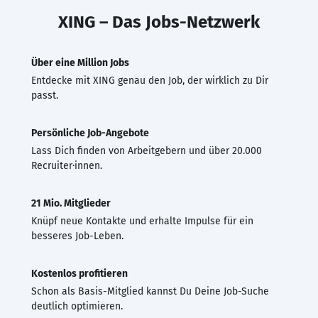
XING – Das Jobs-Netzwerk
Über eine Million Jobs
Entdecke mit XING genau den Job, der wirklich zu Dir
passt.
Persönliche Job-Angebote
Lass Dich finden von Arbeitgebern und über 20.000
Recruiter·innen.
21 Mio. Mitglieder
Knüpf neue Kontakte und erhalte Impulse für ein
besseres Job-Leben.
Kostenlos profitieren
Schon als Basis-Mitglied kannst Du Deine Job-Suche
deutlich optimieren.