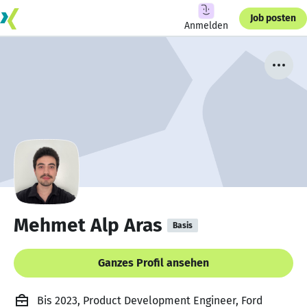
Job posten
Anmelden
Mehmet Alp Aras
Basis
Ganzes Profil ansehen
Bis 2023, Product Development Engineer, Ford