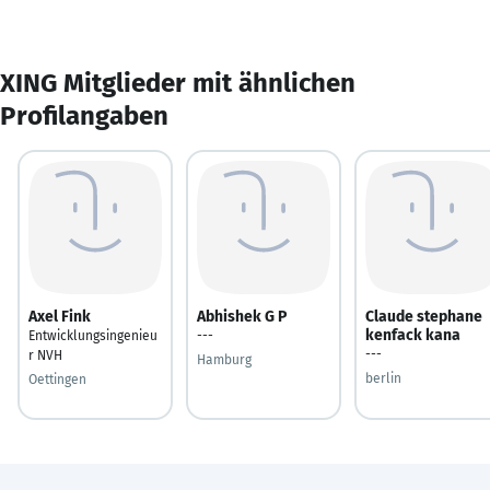
XING Mitglieder mit ähnlichen
Profilangaben
Axel Fink
Abhishek G P
Claude stephane
kenfack kana
Entwicklungsingenieu
---
---
r NVH
Hamburg
berlin
Oettingen