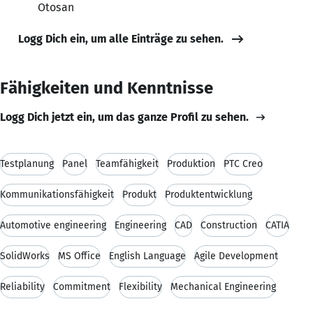
Otosan
Logg Dich ein, um alle Einträge zu sehen.
Fähigkeiten und Kenntnisse
Logg Dich jetzt ein, um das ganze Profil zu sehen.
Testplanung
Panel
Teamfähigkeit
Produktion
PTC Creo
Kommunikationsfähigkeit
Produkt
Produktentwicklung
Automotive engineering
Engineering
CAD
Construction
CATIA
SolidWorks
MS Office
English Language
Agile Development
Reliability
Commitment
Flexibility
Mechanical Engineering