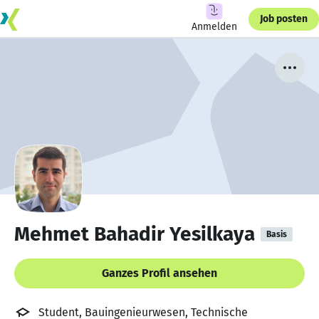
Job posten
Anmelden
Mehmet Bahadir Yesilkaya
Basis
Ganzes Profil ansehen
Student, Bauingenieurwesen, Technische