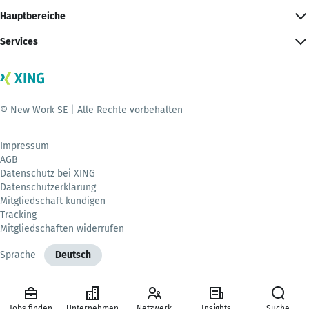
Hauptbereiche
Services
© New Work SE | Alle Rechte vorbehalten
Impressum
AGB
Datenschutz bei XING
Datenschutzerklärung
Mitgliedschaft kündigen
Tracking
Mitgliedschaften widerrufen
Sprache
Deutsch
Jobs finden
Unternehmen
Netzwerk
Insights
Suche