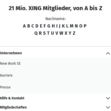
21 Mio. XING Mitglieder, von A bis Z
Nachname:
A
B
C
D
E
F
G
H
I
J
K
L
M
N
O
P
Q
R
S
T
U
V
W
X
Y
Z
Unternehmen
New Work SE
Karriere
Presse
Hilfe & Kontakt
Mitgliedschaften