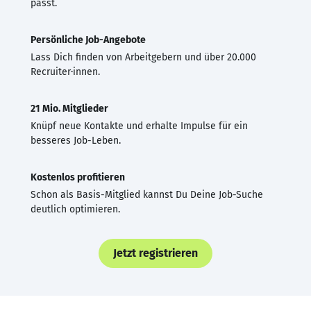
passt.
Persönliche Job-Angebote
Lass Dich finden von Arbeitgebern und über 20.000
Recruiter·innen.
21 Mio. Mitglieder
Knüpf neue Kontakte und erhalte Impulse für ein
besseres Job-Leben.
Kostenlos profitieren
Schon als Basis-Mitglied kannst Du Deine Job-Suche
deutlich optimieren.
Jetzt registrieren